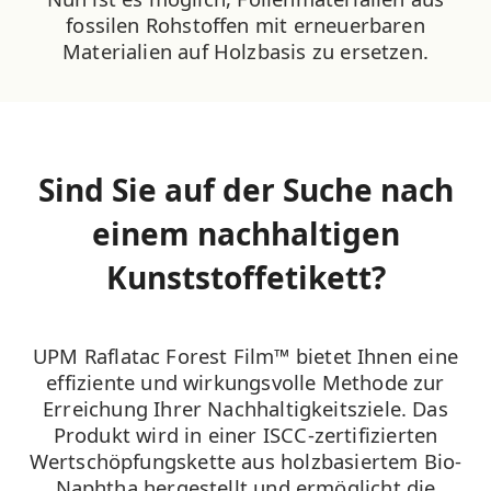
fossilen Rohstoffen mit erneuerbaren
Materialien auf Holzbasis zu ersetzen.
Sind Sie auf der Suche nach
einem nachhaltigen
Kunststoffetikett?
UPM Raflatac Forest Film™ bietet Ihnen eine
effiziente und wirkungsvolle Methode zur
Erreichung Ihrer Nachhaltigkeitsziele. Das
Produkt wird in einer ISCC-zertifizierten
Wertschöpfungskette aus holzbasiertem Bio-
Naphtha hergestellt und ermöglicht die