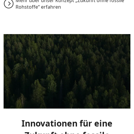
Mehr über unser Konzept „Zukunft ohne fossile
Rohstoffe“ erfahren
Innovationen für eine