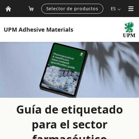
Selector de productos
ES
UPM
Adhesive Materials
Guía de etiquetado
para el sector