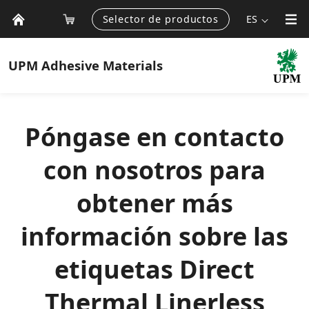
Selector de productos
ES
UPM
Adhesive Materials
Póngase en contacto
con nosotros para
obtener más
información sobre las
etiquetas Direct
Thermal Linerless