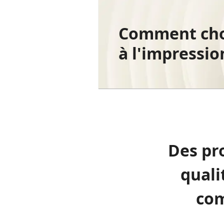
Comment choi
à l'impressi
Des pro
quali
com