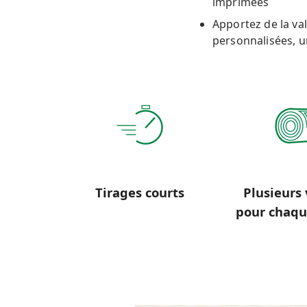
imprimées
Apportez de la va
personnalisées, 
Tirages courts
Plusieurs 
pour chaqu