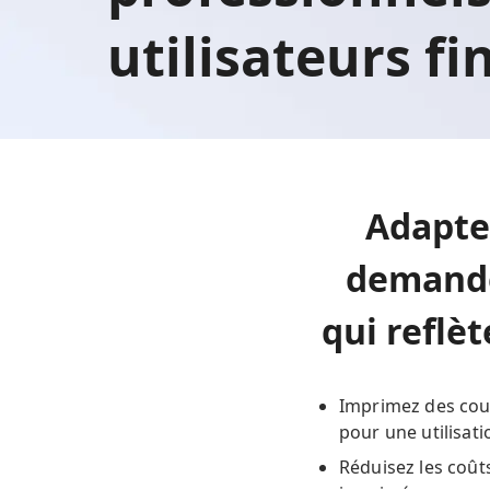
utilisateurs f
Adapte
demande
qui reflè
Imprimez des coul
pour une utilisat
Réduisez les coût