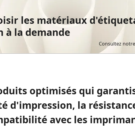
sir les matériaux d'étiquet
on à la demande
Consultez notre
duits optimisés qui garanti
té d'impression, la résistance
patibilité avec les imprima