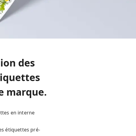
ion des
iquettes
re marque.
ttes en interne
es étiquettes pré-