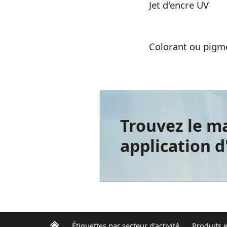
Jet d'encre UV
Colorant ou pigme
Trouvez le m
application 
Étiquettes par secteur d'activité
Produits e