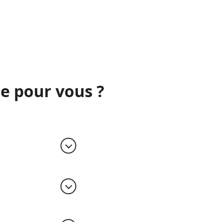
ge pour vous ?
que d'imagerie
férée sur un
 liquide porteur
que sur le