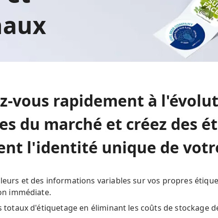
inaux
z-vous rapidement à l'évolut
s du marché et créez des ét
tent l'identité unique de vot
eurs et des informations variables sur vos propres étique
ion immédiate.
s totaux d'étiquetage en éliminant les coûts de stockage d