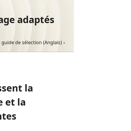
age adaptés
 guide de sélection (Anglais)
ssent la
 et la
ntes