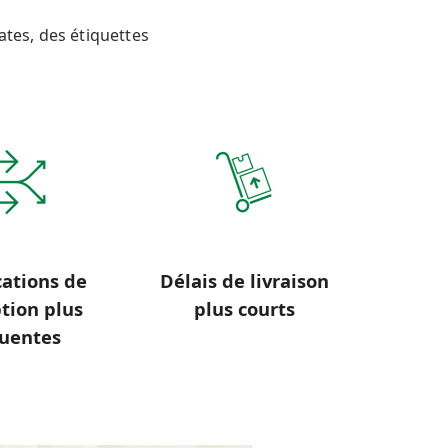
tes, des étiquettes
cations de
Délais de livraison
tion plus
plus courts
uentes