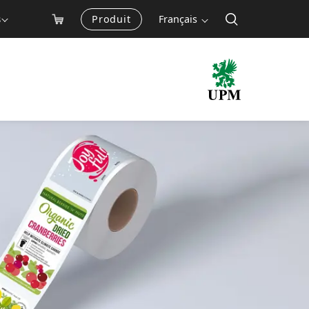
Produit
Français
s