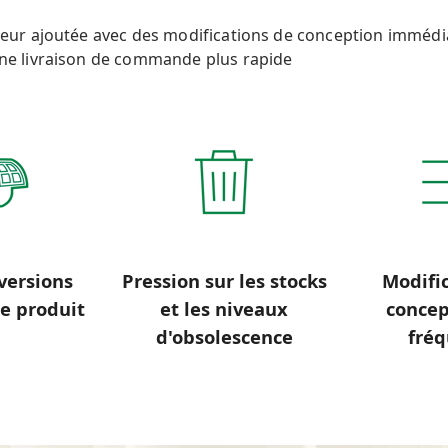
leur ajoutée avec des modifications de conception immédia
une livraison de commande plus rapide
versions
Pression sur les stocks
Modifi
e produit
et les niveaux
concep
d'obsolescence
fréq