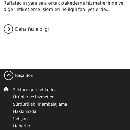
Raflatac'ın yanı sıra ortak paketleme hizmetlerinde ve
diğer etiketleme işlemleri ile ilgili faaliyetlerde...
Daha fazla bilgi
Başa dön
Sektöre göre etiketler
Ürünler ve hizmetler
Sürdürülebilir ambalajlama
Hakkımızda
İletişim
Haberler