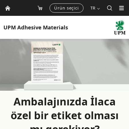
Ürün seçici
TR
UPM
Adhesive Materials
Ambalajınızda İlaca
özel bir etiket olması