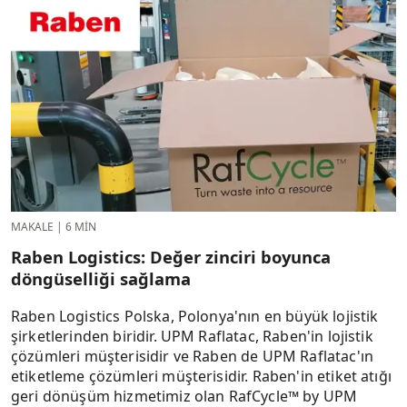
MAKALE
|
6 MIN
Raben Logistics: Değer zinciri boyunca
döngüselliği sağlama
Raben Logistics Polska, Polonya'nın en büyük lojistik
şirketlerinden biridir. UPM Raflatac, Raben'in lojistik
çözümleri müşterisidir ve Raben de UPM Raflatac'ın
etiketleme çözümleri müşterisidir. Raben'in etiket atığı
geri dönüşüm hizmetimiz olan RafCycle™ by UPM