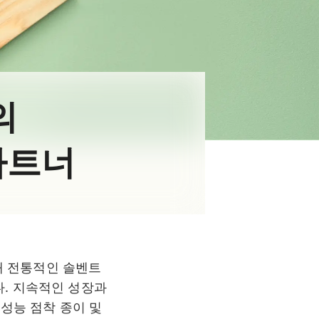
의
 파트너
대 전통적인 솔벤트
. 지속적인 성장과
성능 점착 종이 및