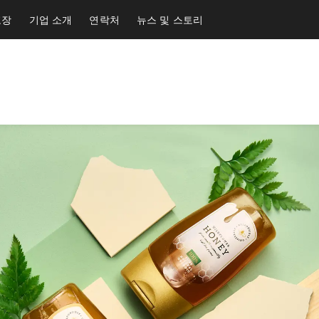
포장
기업 소개
연락처
뉴스 및 스토리