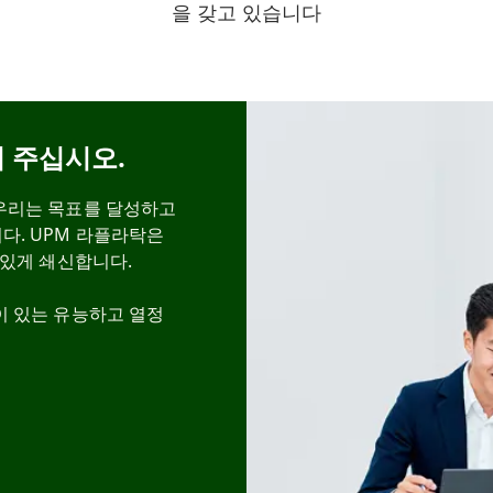
을 갖고 있습니다
 주십시오.
우리는 목표를 달성하고
다. UPM 라플라탁은
 있게 쇄신합니다.
이 있는 유능하고 열정