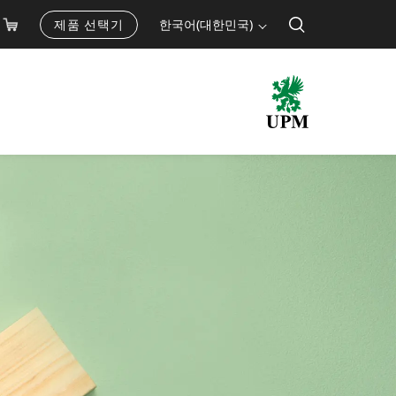
제품 선택기
한국어(대한민국)