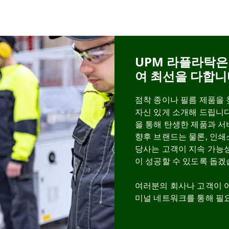
UPM 라플라탁은
여 최선을 다합니
점착 종이나 필름 제품을
자신 있게 소개해 드립니다
을 통해 탄생한 제품과 
향후 브랜드는 물론, 인쇄
당사는 고객이 지속 가능
이 성공할 수 있도록 돕겠
여러분의 회사나 고객이 어
미널 네트워크를 통해 필