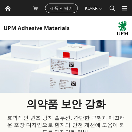
제품 선택기
KO-KR
UPM
Adhesive Materials
의약품 보안 강화
효과적인 변조 방지 솔루션, 간단한 구현과 매끄러
운 포장 디자인으로 환자의 안전 개선에 도움이 되
도록 디자인된 라벨.