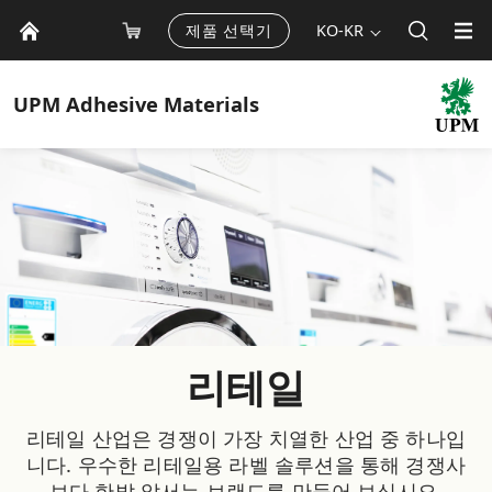
제품 선택기
KO-KR
UPM
Adhesive Materials
리테일
리테일 산업은 경쟁이 가장 치열한 산업 중 하나입
니다. 우수한 리테일용 라벨 솔루션을 통해 경쟁사
보다 한발 앞서는 브랜드를 만들어 보십시오.