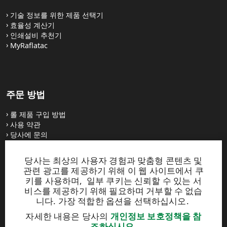
기술 정보를 위한 제품 선택기
효율성 계산기
인쇄설비 추천기
MyRaflatac
주문 방법
롤 제품 구입 방법
사용 약관
당사에 문의
당사는 최상의 사용자 경험과 맞춤형 콘텐츠 및
웹사이트
관련 광고를 제공하기 위해 이 웹 사이트에서 쿠
키를 사용하며, 일부 쿠키는 신뢰할 수 있는 서
UPM Raflatac Graphics Solutions
비스를 제공하기 위해 필요하며 거부할 수 없습
UPM Raflatac Office Products
니다. 가장 적합한 옵션을 선택하십시오.
UPM Raflatac Industrial Removables
자세한 내용은 당사의
개인정보 보호정책을 참
조하십시오
.