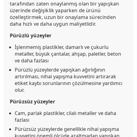
tarafından zaten onaylanmış olan bir yapışkan
üzerinde değişiklik yaparken de ürünü
özelleştirmek, uzun bir onaylama sürecinden
daha hızlı ve daha uygun maliyetlidir.
Pürüzlü yüzeyler
İşlenmemiş plastikler, damarlı ve çukurlu
metaller, büyük çantalar, ahşap, paletler, beton
ve daha fazlası
Pürüzlü yüzeylerde yapışkan ağırlığının
artırılması, nihai yapışma kuvvetini artırarak
etiket kaybı sorunlarının çözülmesine yardımcı
olur.
Pürüzsüz yüzeyler
Cam, parlak plastikler, cilalı metaller ve daha
fazlası
Pürüzsüz yüzeylerde genellikle nihai yapışma
kuvvetini önemli ölçüde azaltmadan yapışkan