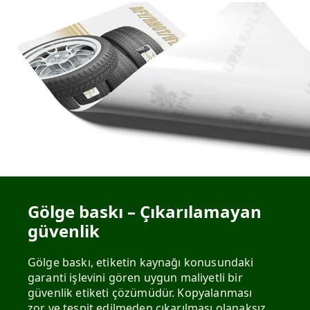
Gölge baskı – Çıkarılamayan
güvenlik
Gölge baskı, etiketin kaynağı konusundaki
garanti işlevini gören uygun maliyetli bir
güvenlik etiketi çözümüdür. Kopyalanması
zor ve tespit edilmeden çıkarılması olanaksız