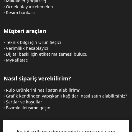
Makaleler (İngilizce)
Örnek olay incelemeleri
Resim bankası
Müşteri araçları
Teknik bilgi için Ürün Seçici
Verimlilik hesaplayıcı
Dijital baskı için etiket malzemesi bulucu
MyRaflatac
Nasıl sipariş verebilirim?
Rulo ürünlerini nasıl satın alabilirim?
Grafik kendinden yapışkanlı kağıtları nasıl satın alabilirsiniz?
Şartlar ve koşullar
Bizimle iletişime geçin
Web siteleri ve iletişim
En iyi kullanıcı deneyimini sunmanın yanı