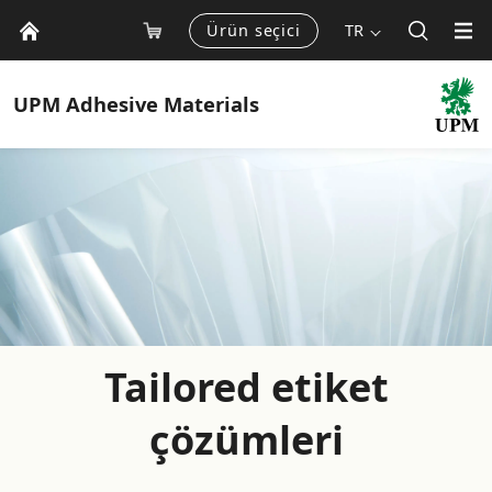
Ürün seçici
TR
UPM
Adhesive Materials
Tailored etiket
çözümleri