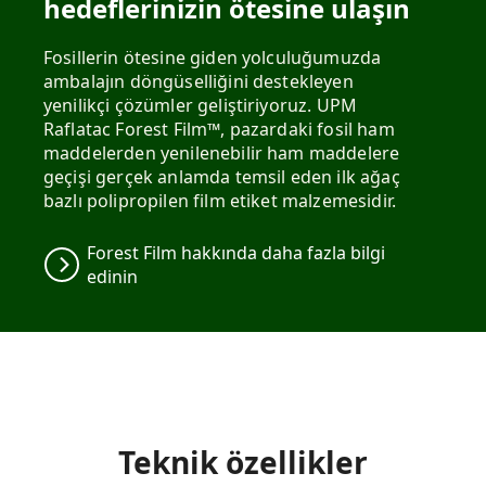
hedeflerinizin ötesine ulaşın
Fosillerin ötesine giden yolculuğumuzda
ambalajın döngüselliğini destekleyen
yenilikçi çözümler geliştiriyoruz. UPM
Raflatac Forest Film™, pazardaki fosil ham
maddelerden yenilenebilir ham maddelere
geçişi gerçek anlamda temsil eden ilk ağaç
bazlı polipropilen film etiket malzemesidir.
Forest Film hakkında daha fazla bilgi
edinin
Teknik özellikler