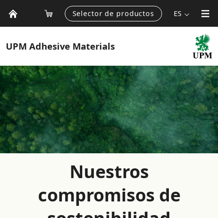
Selector de productos
ES
UPM
Adhesive Materials
Nuestros
compromisos de