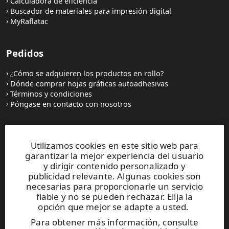
Calculadora de eficiencia
Buscador de materiales para impresión digital
MyRaflatac
Pedidos
¿Cómo se adquieren los productos en rollo?
Dónde comprar hojas gráficas autoadhesivas
Términos y condiciones
Póngase en contacto con nosotros
Sitios web y contactos
Utilizamos cookies en este sitio web para
garantizar la mejor experiencia del usuario
UPM Raflatac Graphics Solutions
y dirigir contenido personalizado y
UPM Raflatac Office Products
publicidad relevante. Algunas cookies son
UPM Raflatac Industrial Removables
necesarias para proporcionarle un servicio
fiable y no se pueden rechazar. Elija la
Contactos
opción que mejor se adapte a usted.
Para obtener más información, consulte
Este sitio está protegido por reCAPTCHA y se aplican