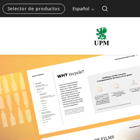
Selector de productos
Español