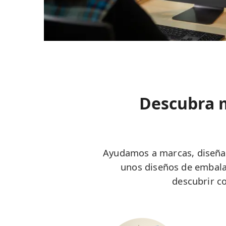
Descubra m
Ayudamos a marcas, diseñad
unos diseños de embalaj
descubrir c