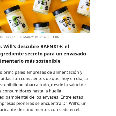
TÍCULO
|
13 DE MARZO DE 2026
|
5 MIN
r. Will's descubre RAFNXT+: el
ngrediente secreto para un envasado
limentario más sostenible
s principales empresas de alimentación y
bidas son conscientes de que, hoy en día, la
stenibilidad abarca todo, desde la salud de
s consumidores hasta la huella
dioambiental de los envases. Entre estas
presas pioneras se encuentra Dr. Will's, un
bricante de condimentos con sede en el...