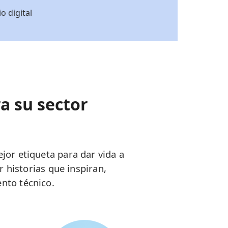
o digital
a su sector
or etiqueta para dar vida a
 historias que inspiran,
nto técnico.