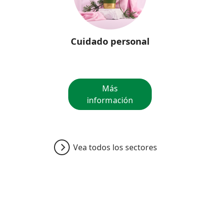
Cuidado personal
Más
información
Vea todos los sectores