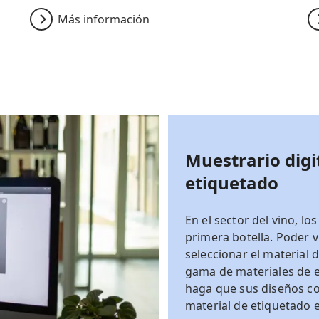
Más información
Muestrario digi
etiquetado
En el sector del vino, los
primera botella. Poder 
seleccionar el material
gama de materiales de et
haga que sus diseños co
material de etiquetado 