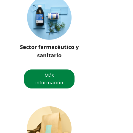
Sector farmacéutico y
sanitario
Más
información