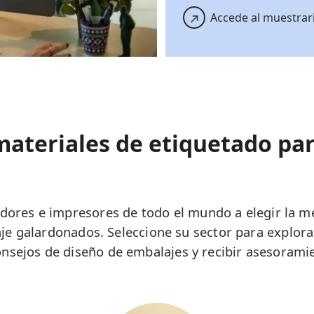
Accede al muestrari
ateriales de etiquetado par
ores e impresores de todo el mundo a elegir la mej
e galardonados. Seleccione su sector para explorar
onsejos de diseño de embalajes y recibir asesoramie