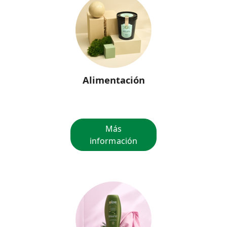
Alimentación
Más
información