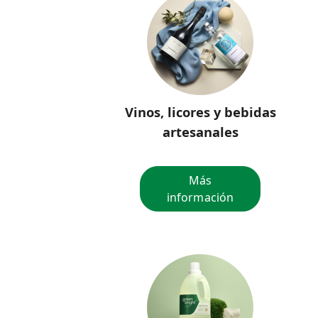
Vinos, licores y bebidas
artesanales
Más
información