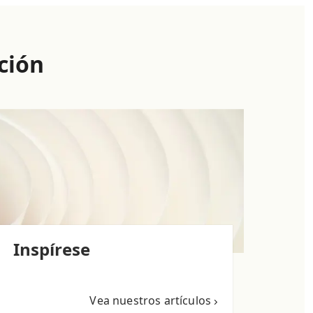
ción
Inspírese
Vea nuestros artículos