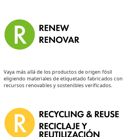
Vaya más allá de los productos de origen fósil
eligiendo materiales de etiquetado fabricados con
recursos renovables y sostenibles verificados.