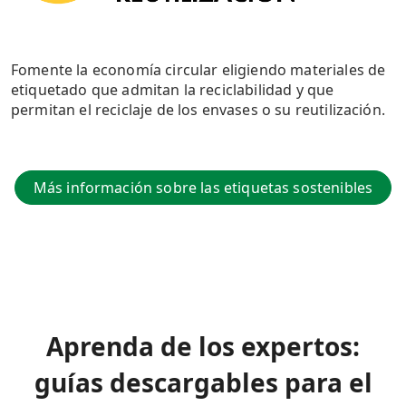
Fomente la economía circular eligiendo materiales de
etiquetado que admitan la reciclabilidad y que
permitan el reciclaje de los envases o su reutilización.
Más información sobre las etiquetas sostenibles
Aprenda de los expertos:
guías descargables para el