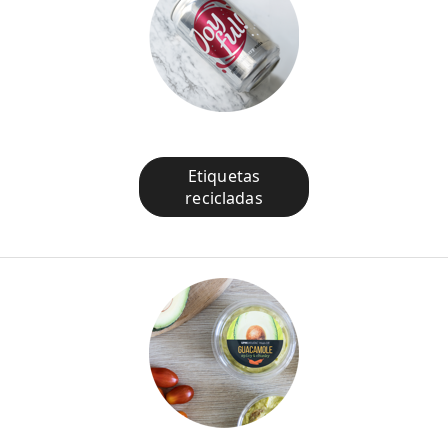
Etiquetas
recicladas