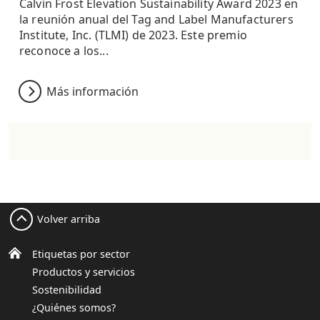
Calvin Frost Elevation Sustainability Award 2023 en
la reunión anual del Tag and Label Manufacturers
Institute, Inc. (TLMI) de 2023. Este premio
reconoce a los...
Más información
Volver arriba
Etiquetas por sector
Productos y servicios
Sostenibilidad
¿Quiénes somos?