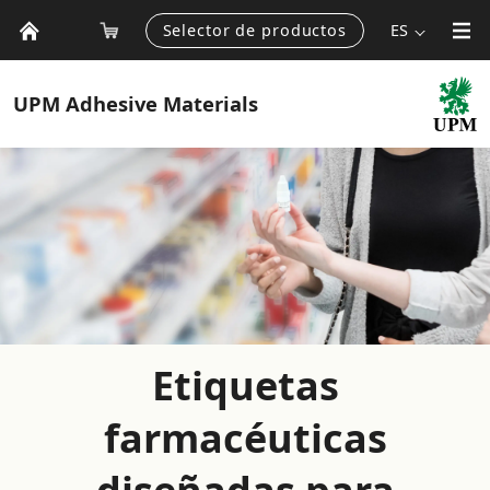
Selector de productos
ES
UPM
Adhesive Materials
Etiquetas
farmacéuticas