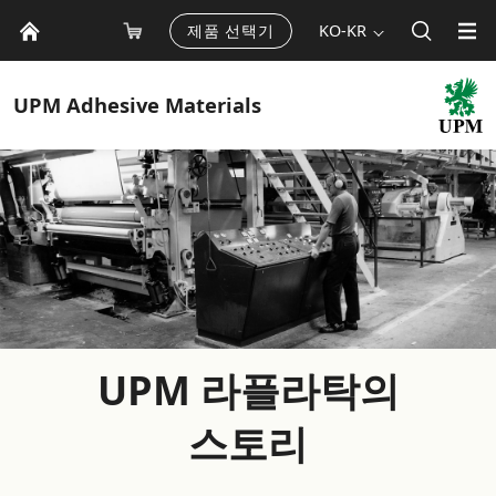
제품 선택기
KO-KR
UPM
Adhesive Materials
UPM 라플라탁의
스토리