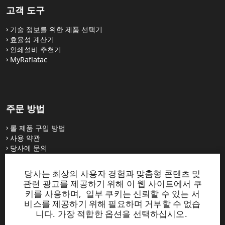
고객 도구
기술 정보를 위한 제품 선택기
효율성 계산기
인쇄설비 추천기
MyRaflatac
주문 방법
롤 제품 구입 방법
사용 약관
당사에 문의
당사는 최상의 사용자 경험과 맞춤형 콘텐츠 및
웹사이트
관련 광고를 제공하기 위해 이 웹 사이트에서 쿠
키를 사용하며, 일부 쿠키는 신뢰할 수 있는 서
UPM Raflatac Graphics Solutions
비스를 제공하기 위해 필요하며 거부할 수 없습
UPM Raflatac Office Products
니다. 가장 적합한 옵션을 선택하십시오.
UPM Raflatac Industrial Removables