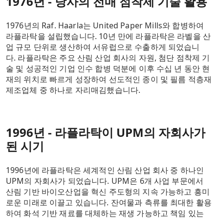
1976년 - 당사의 전매 점착제 기술 활용
1976년의 Raf.
Haarla는 United Paper Mills와 합병하여
라플라탁을 설립했습니다.
10년 만에 라플라탁은 라벨을 산
업 규모 단위로 생산하여 서유럽으로 수출하게 되었습니
다.
라플라탁은 주요 산림 산업 회사의 자원, 첨단 점착제 기
술 및 성공적인 기업 인수 합병 덕분에 이후 수십 년 동안 현
재의 위치로 빠르게 성장하여 선도적인 종이 및 필름 적층재
제조업체 중 하나로 자리매김했습니다.
1996년 - 라플라탁이 UPM의 자회사가
된 시기
1996년에 라플라탁은 세계적인 산림 산업 회사 중 하나인
UPM의 자회사가 되었습니다.
UPM은 6개 사업 부문에서
산림 기반 바이오산업을 혁신 주도형의 지속 가능하고 흥미
로운 미래로 이끌고 있습니다.
잔여물과 측류를 최대한 활용
하여 화석 기반 재료를 대체하는 재생 가능하고 책임 있는