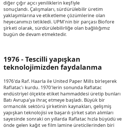
diğer çığır açıcı yeniliklerin keşfiyle
sonuçlandı. Çalışmaları, sürdürülebilir üretim
yaklaşımlarına ve etiketleme çözümlerine olan
heyecanımızı tetikledi. UPM'nin bir parçası Biofore
şirketi olarak, sürdürülebilirliğe olan bağlılığımız
bugün de devam etmektedir.
1976 - Tescilli yapışkan
teknolojimizden faydalanma
1976'da Raf. Haarla ile United Paper Mills birleşerek
Raflatac'ı kurdu. 1970'lerin sonunda Raflatac
endüstriyel ölçekte etiket hammaddesi üretip bunları
Batı Avrupa'ya ihraç etmeye başladı. Büyük bir
ormancılık sektörü şirketinin kaynakları, gelişmiş
yapışkan teknolojisi ve başarılı şirket satın alımları
sayesinde sonraki on yıllarda Raflatac hızla büyüdü ve
önde gelen kağıt ve film lamine üreticilerinden biri