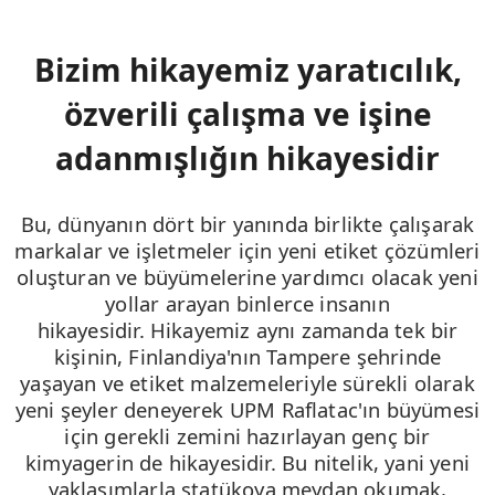
Bizim hikayemiz yaratıcılık,
özverili çalışma ve işine
adanmışlığın hikayesidir
Bu, dünyanın dört bir yanında birlikte çalışarak
markalar ve işletmeler için yeni etiket çözümleri
oluşturan ve büyümelerine yardımcı olacak yeni
yollar arayan binlerce insanın
hikayesidir. Hikayemiz aynı zamanda tek bir
kişinin, Finlandiya'nın Tampere şehrinde
yaşayan ve etiket malzemeleriyle sürekli olarak
yeni şeyler deneyerek UPM Raflatac'ın büyümesi
için gerekli zemini hazırlayan genç bir
kimyagerin de hikayesidir. Bu nitelik, yani yeni
yaklaşımlarla statükoya meydan okumak,