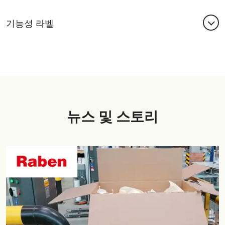
당사의 전자 상거래 및 물류용 정보 라벨은 기능이 뛰어
나고 가격 경쟁력이 있는 효율적인 제품으로, 고객의 인
기능성 라벨
쇄 기술에 알맞게 엄선된 소재로 디자인된 제품입니다.
감열, 열전사, 레이저 및 주문형 잉크젯과 같은 디지털
당사의 기능성 라벨을 사용하여 기업의 물류 효율성을
인쇄 작업에 적합합니다.
향상시키고, 제품의 성능을 보호하며 원활한 반품 과정
을 개발할 수 있습니다. 다음과 같은 기능성 라벨을 만
나보십시오.
리무버블 라벨
뉴스 및 스토리
특수 표면용 라벨
보안 솔루션
장기 사용이 가능한 스캔 및 판독용 라벨
다중 라벨