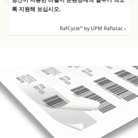
록 지원해 보십시오.
RafCycle
by UPM Raflatac
™