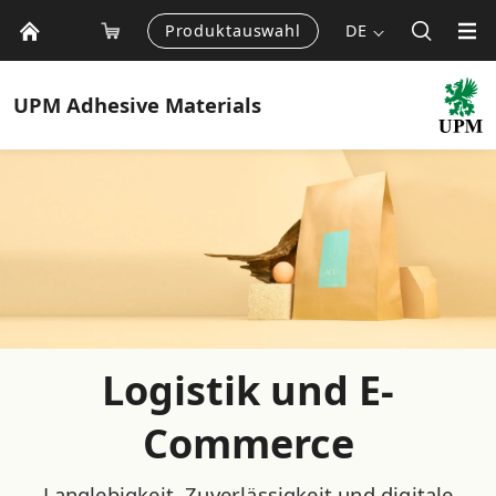
Produktauswahl
DE
UPM
Adhesive Materials
Logistik und E-
Commerce
Langlebigkeit, Zuverlässigkeit und digitale