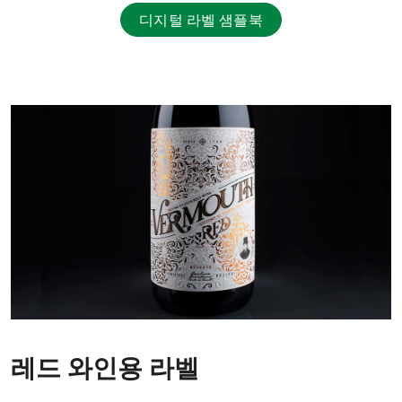
디지털 라벨 샘플북
레드 와인용 라벨