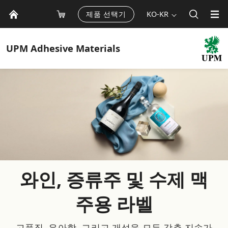
제품 선택기
KO-KR
UPM
Adhesive Materials
와인, 증류주 및 수제 맥
주용 라벨
고품질, 우아함, 그리고 개성을 모두 갖춘 지속가