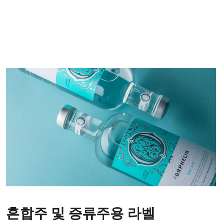
혼합주 및 증류주용 라벨