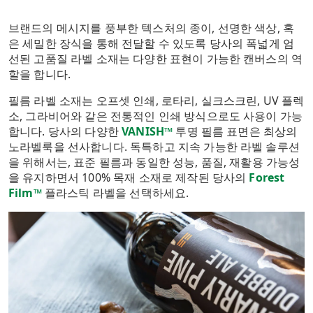
브랜드의 메시지를 풍부한 텍스처의 종이, 선명한 색상, 혹
은 세밀한 장식을 통해 전달할 수 있도록 당사의 폭넓게 엄
선된 고품질 라벨 소재는 다양한 표현이 가능한 캔버스의 역
할을 합니다.
필름 라벨 소재는 오프셋 인쇄, 로타리, 실크스크린, UV 플렉
소, 그라비어와 같은 전통적인 인쇄 방식으로도 사용이 가능
합니다. 당사의 다양한
VANISH™
투명 필름 표면은 최상의
노라벨룩을 선사합니다. 독특하고 지속 가능한 라벨 솔루션
을 위해서는, 표준 필름과 동일한 성능, 품질, 재활용 가능성
을 유지하면서 100% 목재 소재로 제작된 당사의
Forest
Film™
플라스틱 라벨을 선택하세요.