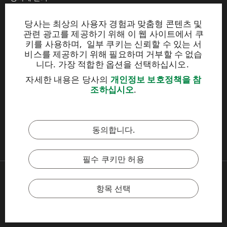
당사는 최상의 사용자 경험과 맞춤형 콘텐츠 및
웹사이트
관련 광고를 제공하기 위해 이 웹 사이트에서 쿠
키를 사용하며, 일부 쿠키는 신뢰할 수 있는 서
UPM Raflatac Graphics Solutions
비스를 제공하기 위해 필요하며 거부할 수 없습
UPM Raflatac Office Products
니다. 가장 적합한 옵션을 선택하십시오.
UPM Raflatac Industrial Removables
자세한 내용은 당사의
개인정보 보호정책을 참
조하십시오
.
이 사이트는 reCAPTCHA에 의해 보호되며
Google 개인정보 보호정
책
및
서비스 약관
이 적용됩니다.
동의합니다.
UPM 윤리강령
필수 쿠키만 허용
Copyright © 2026 UPM
UPM 글로벌
항목 선택
법적 고지 사항
개인정보 보호정책
쿠키 정책 설정