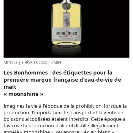
ARTICLE
|
8 FÉVRIER 2022
|
4 MIN
Les Bonhommes : des étiquettes pour la
première marque française d'eau-de-vie de
malt
« moonshine »
Imaginez la vie à l'époque de la prohibition, lorsque la
production, l'importation, le transport et la vente de
boissons alcoolisées étaient interdits. Cette époque a
favorisé la production d'alcool distillé illégalement,
appelé « moonshine », ou encore « éclair blanc »...