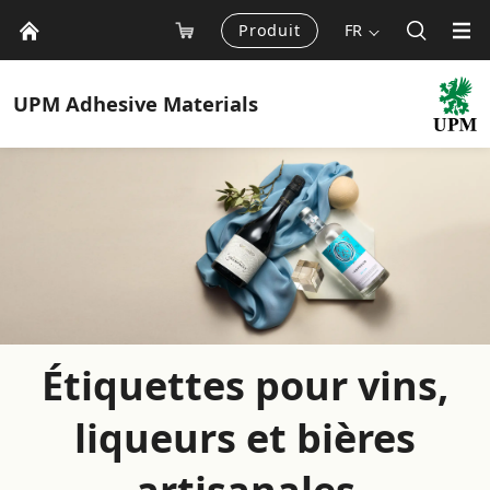
Produit
FR
UPM
Adhesive Materials
Étiquettes pour vins,
liqueurs et bières