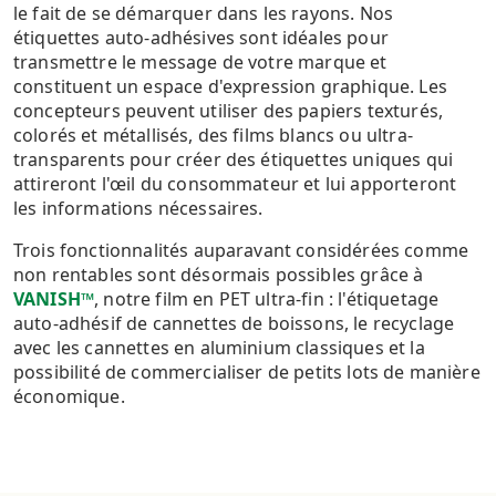
le fait de se démarquer dans les rayons. Nos
étiquettes auto-adhésives sont idéales pour
transmettre le message de votre marque et
constituent un espace d'expression graphique. Les
concepteurs peuvent utiliser des papiers texturés,
colorés et métallisés, des films blancs ou ultra-
transparents pour créer des étiquettes uniques qui
attireront l'œil du consommateur et lui apporteront
les informations nécessaires.
Trois fonctionnalités auparavant considérées comme
non rentables sont désormais possibles grâce à
VANISH™
, notre film en PET ultra-fin : l'étiquetage
auto-adhésif de cannettes de boissons, le recyclage
avec les cannettes en aluminium classiques et la
possibilité de commercialiser de petits lots de manière
économique.