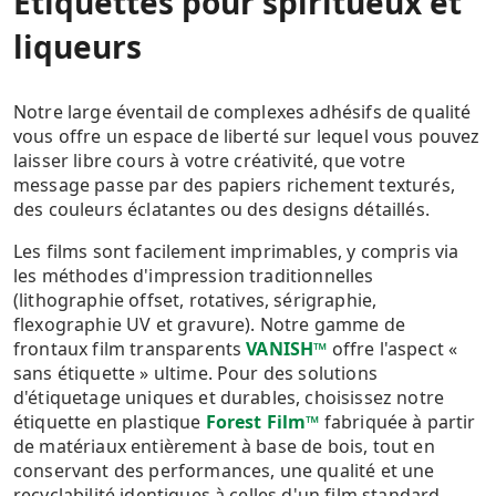
Étiquettes pour spiritueux et
liqueurs
Notre large éventail de complexes adhésifs de qualité
vous offre un espace de liberté sur lequel vous pouvez
laisser libre cours à votre créativité, que votre
message passe par des papiers richement texturés,
des couleurs éclatantes ou des designs détaillés.
Les films sont facilement imprimables, y compris via
les méthodes d'impression traditionnelles
(lithographie offset, rotatives, sérigraphie,
flexographie UV et gravure). Notre gamme de
frontaux film transparents
VANISH™
offre l'aspect «
sans étiquette » ultime. Pour des solutions
d'étiquetage uniques et durables, choisissez notre
étiquette en plastique
Forest Film™
fabriquée à partir
de matériaux entièrement à base de bois, tout en
conservant des performances, une qualité et une
recyclabilité identiques à celles d'un film standard.