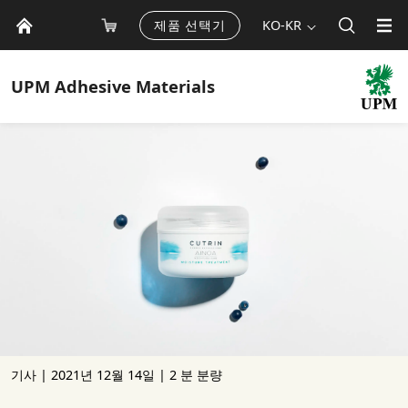
제품 선택기
KO-KR
UPM
Adhesive Materials
기사 |
2021년 12월 14일
| 2 분 분량