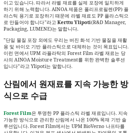
이고 있습니다. 따라서 라벨 재료를 실제 포장에 일치하게
하기 위해 노력합니다. AINOA 제품은 폴리프로필렌(PP) 플
라스틱 용기로 포장하기 때문에 라벨 재료도 PP 플라스틱으
로 만들어야 합니다"라고
Kerttu Ylipoti
(R&D Manager,
Packaging, LUMENE)는 말합니다.
"단일 물질 포장 외에도 우리는 버진 화석 기반 물질을 재활
용 및 바이오 기반 플라스틱으로 대체하는 것이 목표입니다.
이런 면에서 UPM 라플라탁의 Forest Film 라벨 재료는 당
사의 AINOA Moisture Treatment를 위한 완벽한 솔루션
입니다"라고 Ylipoti는 말합니다
.
산림에서 원재료를 지속 가능한 방
식으로 수급
Forest Film
은 투명한 PP 플라스틱 라벨 재료입니다. 지속
가능한 방식으로 관리한 산림에서 나온 100% 목재 기반 솔
루션입니다. Forest Film에서는 UPM BioVerno 나프타를
사용합니다. 이것은 펄프 생산에서 발생하는 잔여물인 조톨