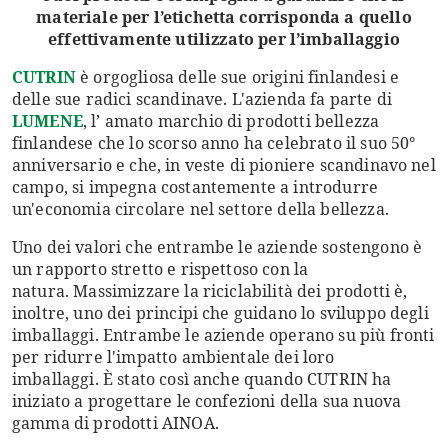
materiale per l’etichetta corrisponda a quello
effettivamente utilizzato per l’imballaggio
CUTRIN
è orgogliosa delle sue origini finlandesi e
delle sue radici scandinave. L'azienda fa parte di
LUMENE
, l’ amato marchio di prodotti bellezza
finlandese che lo scorso anno ha celebrato il suo 50°
anniversario e che, in veste di pioniere scandinavo nel
campo, si impegna costantemente a introdurre
un'economia circolare nel settore della bellezza.
Uno dei valori che entrambe le aziende sostengono è
un rapporto stretto e rispettoso con la
natura. Massimizzare la riciclabilità dei prodotti è,
inoltre, uno dei principi che guidano lo sviluppo degli
imballaggi. Entrambe le aziende operano su più fronti
per ridurre l'impatto ambientale dei loro
imballaggi. È stato così anche quando CUTRIN ha
iniziato a progettare le confezioni della sua nuova
gamma di prodotti AINOA.