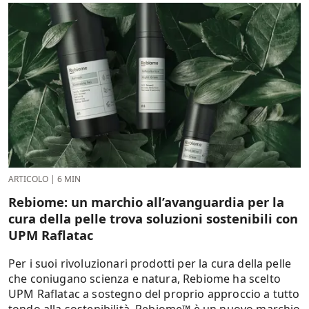
ARTICOLO
|
6 MIN
Rebiome: un marchio all’avanguardia per la
cura della pelle trova soluzioni sostenibili con
UPM Raflatac
Per i suoi rivoluzionari prodotti per la cura della pelle
che coniugano scienza e natura, Rebiome ha scelto
UPM Raflatac a sostegno del proprio approccio a tutto
tondo alla sostenibilità. Rebiome™ è un nuovo marchio