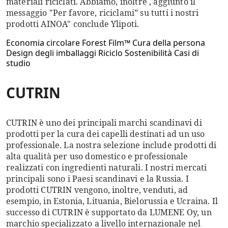
materiali riciclati. Abbiamo, inoltre , aggiunto il
messaggio "Per favore, riciclami” su tutti i nostri
prodotti AINOA" conclude Ylipoti.
Economia circolare
Forest Film™
Cura della persona
Design degli imballaggi
Riciclo
Sostenibilità
Casi di
studio
CUTRIN
CUTRIN è uno dei principali marchi scandinavi di
prodotti per la cura dei capelli destinati ad un uso
professionale. La nostra selezione include prodotti di
alta qualità per uso domestico e professionale
realizzati con ingredienti naturali. I nostri mercati
principali sono i Paesi scandinavi e la Russia. I
prodotti CUTRIN vengono, inoltre, venduti, ad
esempio, in Estonia, Lituania, Bielorussia e Ucraina. Il
successo di CUTRIN è supportato da LUMENE Oy, un
marchio specializzato a livello internazionale nel