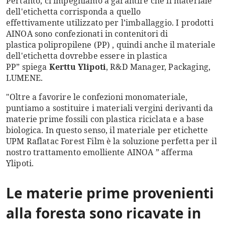
Pertanto, ci impegniamo a garantire che il materiale
dell'etichetta corrisponda a quello
effettivamente utilizzato per l’imballaggio. I prodotti
AINOA sono confezionati in contenitori di
plastica polipropilene (PP) , quindi anche il materiale
dell'etichetta dovrebbe essere in plastica
PP” spiega
Kerttu Ylipoti
, R&D Manager, Packaging,
LUMENE.
"Oltre a favorire le confezioni monomateriale,
puntiamo a sostituire i materiali vergini derivanti da
materie prime fossili con plastica riciclata e a base
biologica. In questo senso, il materiale per etichette
UPM Raflatac Forest Film è la soluzione perfetta per il
nostro trattamento emolliente AINOA ” afferma
Ylipoti.
Le materie prime provenienti
alla foresta sono ricavate in