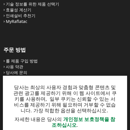
기술 정보를 위한 제품 선택기
효율성 계산기
인쇄설비 추천기
MyRaflatac
주문 방법
롤 제품 구입 방법
사용 약관
당사에 문의
당사는 최상의 사용자 경험과 맞춤형 콘텐츠 및
웹사이트
관련 광고를 제공하기 위해 이 웹 사이트에서 쿠
키를 사용하며, 일부 쿠키는 신뢰할 수 있는 서
UPM Raflatac Graphics Solutions
비스를 제공하기 위해 필요하며 거부할 수 없습
UPM Raflatac Office Products
니다. 가장 적합한 옵션을 선택하십시오.
UPM Raflatac Industrial Removables
자세한 내용은 당사의
개인정보 보호정책을 참
조하십시오
.