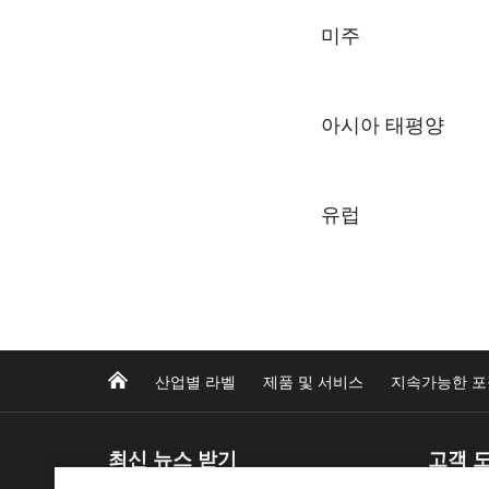
미주
공동 성명서(미주)
아시아 태평양
UPM Adhesive 
업 포장 규정, 표준 
공동 성명서(아시아 
유럽
니다.
APAC 공동 성명서에
아래 링크를 클릭하시면
요구 사항에 대한 일반
공동 성명서(유럽)
일 문서에 수록된 당
미주 성명서 보
유럽 공동 성명서에서
APAC 성명서 
요구 사항에 대한 일반
산업별 라벨
제품 및 서비스
지속가능한 포
UPM Adhesive Ma
아래 링크에 액세스하
래 링크를 참조하시기
최신 뉴스 받기
고객 
EU 공동 성명서
FDA 21 CFR §1