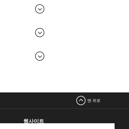
 관련된 글로벌 산
를 확인할 수 있습
표준 및 일반 산업
수 있습니다.
크에 액세스하여 단
준 및 일반 산업
맨 위로
최신 목록을 보려시면 아
.
웹사이트