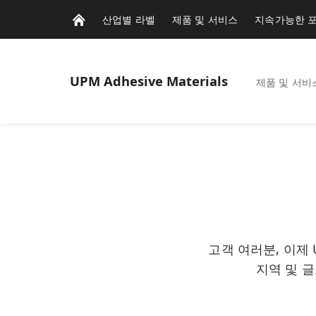
산업별 라벨
제품 및 서비스
지속가능한 
UPM
Adhesive Materials
제품 및 서비
고객 여러분, 이제 U
지역 및 