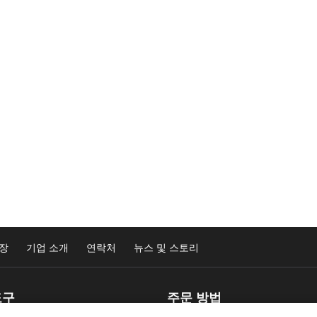
Materials 미주 공동 성명서에서는 미국에서 판매되는 라벨 제품과
및 일반 산업 요구 사항에 대한 일반 제품 안전 및 규정 준수 정보
태평양, APAC)
서는 APAC에서 제조되는 제품과 관련된 글로벌 산업 포장 규정, 
 최신 미주 제품 안전 및 규정 준수 공동 선언서를 읽어 보실 
 제품 안전 및 규정 준수 정보를 확인할 수 있습니다. 아래 링
사의 규정 준수 성명서를 읽어보십시오.
기
는 유럽에서 제조되는 제품과 관련된 글로벌 산업 포장 규정, 표
보기
 제품 안전 및 규정 준수 정보를 확인할 수 있습니다.
장
기업 소개
연락처
뉴스 및 스토리
terials 미주 지역, FDA 21 CFR 175.105(a)(2) 준수 점착제 
여 단일 문서에 수록된 당사의 규정 준수 성명서를 읽어보십시오
 바랍니다.
도구
주문 방법
 보기
75.105 (a)(2) – 점착제 선언서