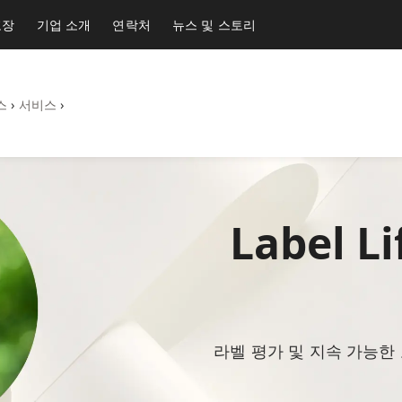
포장
기업 소개
연락처
뉴스 및 스토리
스
›
서비스
›
Label 
라벨 평가 및 지속 가능한