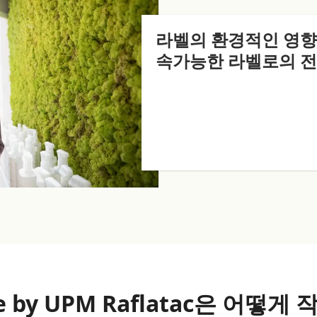
라벨의 환경적인 영향
속가능한 라벨로의 전
ife by UPM Raflatac은 어떻