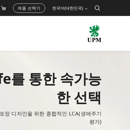
제품 선택기
한국어(대한민국)
Life를 통한 속가능
한 선택
 포장 디자인을 위한 종합적인 LCA(생애주기
평가)