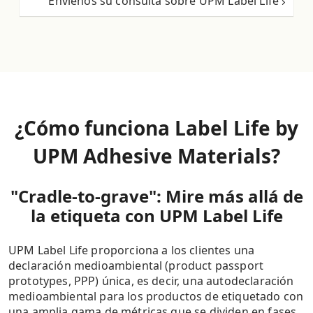
Envíenos su consulta sobre UPM Label Life
¿Cómo funciona Label Life by
UPM Adhesive Materials?
"Cradle-to-grave": Mire más allá de
la etiqueta con UPM Label Life
UPM Label Life proporciona a los clientes una
declaración medioambiental (product passport
prototypes, PPP) única, es decir, una autodeclaración
medioambiental para los productos de etiquetado con
una amplia gama de métricas que se dividen en fases