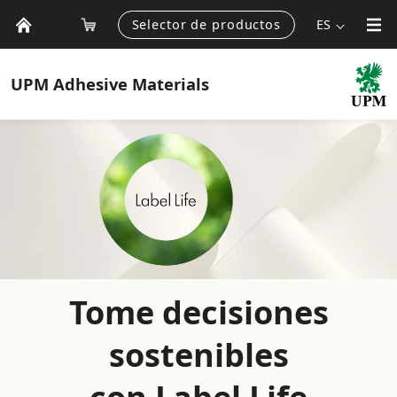
Selector de productos
ES
UPM
Adhesive Materials
Tome decisiones
sostenibles