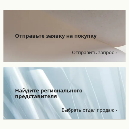
Отправьте заявку на покупку
Отправить запрос
Найдите регионального
представителя
Выбрать отдел продаж