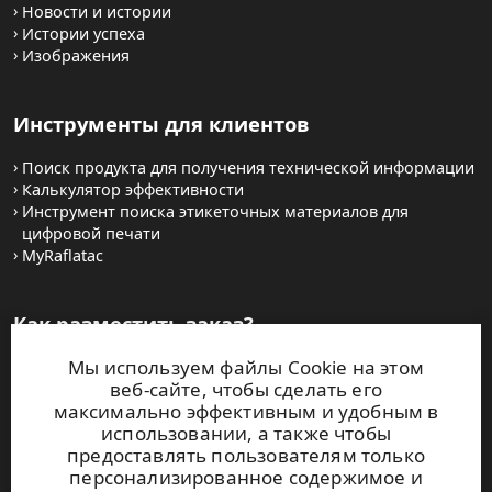
Новости и истории
Истории успеха
Изображения
Инструменты для клиентов
Поиск продукта для получения технической информации
Калькулятор эффективности
Инструмент поиска этикеточных материалов для
цифровой печати
MyRaflatac
Как разместить заказ?
Мы используем файлы Cookie на этом
Как приобрести рулонную продукцию?
веб-сайте, чтобы сделать его
Как купить полиграфические самоклеящиеся листовые
максимально эффективным и удобным в
материалы
использовании, а также чтобы
Условия и положения
предоставлять пользователям только
Свяжитесь с нами
персонализированное содержимое и