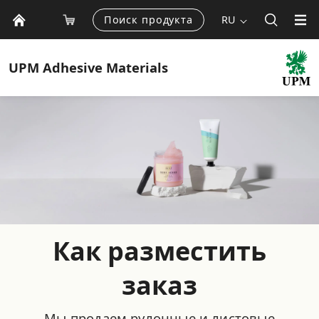
Поиск продукта
RU
UPM
Adhesive Materials
Как разместить
заказ
Мы продаем рулонные и листовые