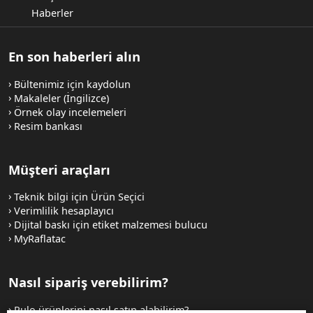
Haberler
En son haberleri alın
Bültenimiz için kaydolun
Makaleler (İngilizce)
Örnek olay incelemeleri
Resim bankası
Müşteri araçları
Teknik bilgi için Ürün Seçici
Verimlilik hesaplayıcı
Dijital baskı için etiket malzemesi bulucu
MyRaflatac
Nasıl sipariş verebilirim?
Rulo ürünlerini nasıl satın alabilirim?