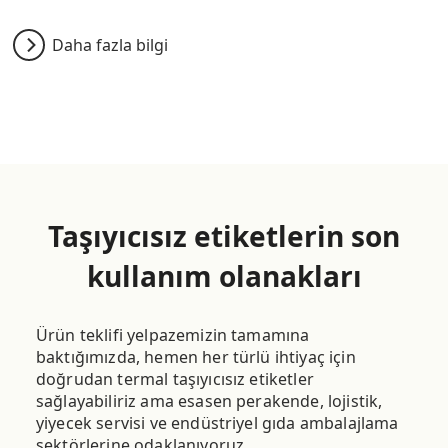
Daha fazla bilgi
Taşıyıcısız etiketlerin son
kullanım olanakları
Ürün teklifi yelpazemizin tamamına
baktığımızda, hemen her türlü ihtiyaç için
doğrudan termal taşıyıcısız etiketler
sağlayabiliriz ama esasen perakende, lojistik,
yiyecek servisi ve endüstriyel gıda ambalajlama
sektörlerine odaklanıyoruz.