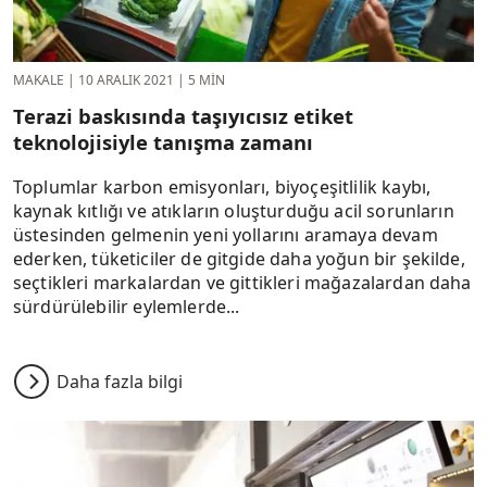
MAKALE
|
10 ARALIK 2021
|
5 MIN
Terazi baskısında taşıyıcısız etiket
teknolojisiyle tanışma zamanı
Toplumlar karbon emisyonları, biyoçeşitlilik kaybı,
kaynak kıtlığı ve atıkların oluşturduğu acil sorunların
üstesinden gelmenin yeni yollarını aramaya devam
ederken, tüketiciler de gitgide daha yoğun bir şekilde,
seçtikleri markalardan ve gittikleri mağazalardan daha
sürdürülebilir eylemlerde...
Daha fazla bilgi