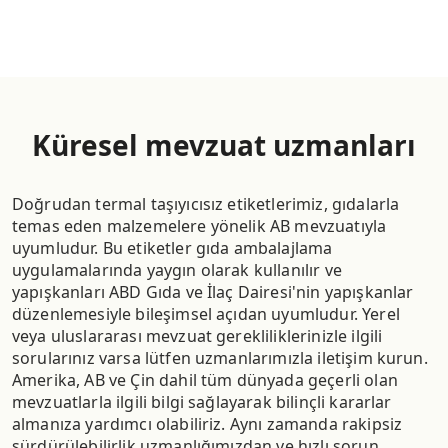
Küresel mevzuat uzmanları
Doğrudan termal taşıyıcısız etiketlerimiz, gıdalarla
temas eden malzemelere yönelik AB mevzuatıyla
uyumludur. Bu etiketler gıda ambalajlama
uygulamalarında yaygın olarak kullanılır ve
yapışkanları ABD Gıda ve İlaç Dairesi'nin yapışkanlar
düzenlemesiyle bileşimsel açıdan uyumludur. Yerel
veya uluslararası mevzuat gerekliliklerinizle ilgili
sorularınız varsa lütfen uzmanlarımızla iletişim kurun.
Amerika, AB ve Çin dahil tüm dünyada geçerli olan
mevzuatlarla ilgili bilgi sağlayarak bilinçli kararlar
almanıza yardımcı olabiliriz. Aynı zamanda rakipsiz
sürdürülebilirlik uzmanlığımızdan ve hızlı sorun