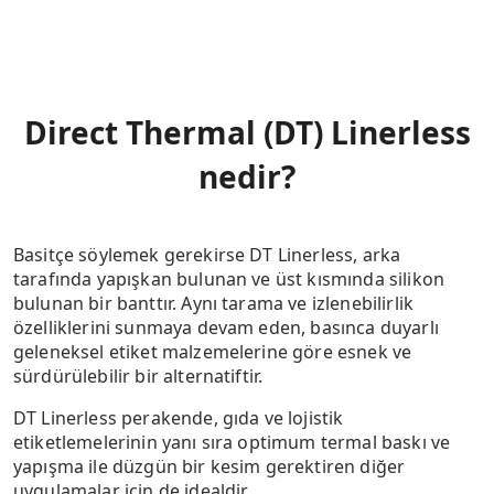
Direct Thermal (DT) Linerless
nedir?
Basitçe söylemek gerekirse DT Linerless, arka
tarafında yapışkan bulunan ve üst kısmında silikon
bulunan bir banttır. Aynı tarama ve izlenebilirlik
özelliklerini sunmaya devam eden, basınca duyarlı
geleneksel etiket malzemelerine göre esnek ve
sürdürülebilir bir alternatiftir.
DT Linerless perakende, gıda ve lojistik
etiketlemelerinin yanı sıra optimum termal baskı ve
yapışma ile düzgün bir kesim gerektiren diğer
uygulamalar için de idealdir.