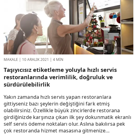
MAKALE
|
10 ARALIK 2021
|
4 MIN
Taşıyıcısız etiketleme yoluyla hızlı servis
restoranlarında verimlilik, doğruluk ve
sürdürülebilirlik
Yakın zamanda hızlı servis yapan restoranlara
gittiyseniz bazı şeylerin değiştiğini fark etmiş
olabilirsiniz. Özellikle büyük zincirlerde restorana
girdiğinizde karşınıza çıkan ilk şey dokunmatik ekranlı
self servis ödeme noktaları olur. Aslına bakılırsa pek
çok restoranda hizmet masasına gitmenize...