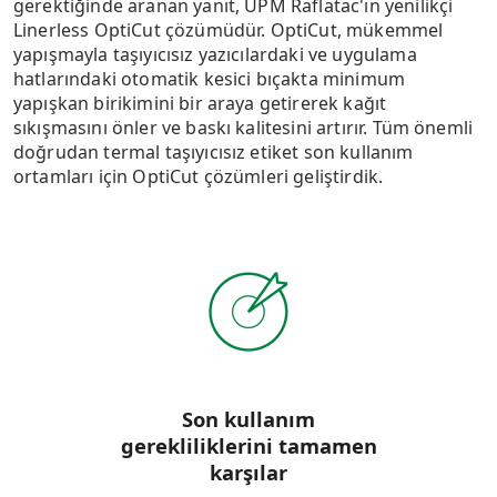
gerektiğinde aranan yanıt, UPM Raflatac'ın yenilikçi
Linerless OptiCut çözümüdür. OptiCut, mükemmel
yapışmayla taşıyıcısız yazıcılardaki ve uygulama
hatlarındaki otomatik kesici bıçakta minimum
yapışkan birikimini bir araya getirerek kağıt
sıkışmasını önler ve baskı kalitesini artırır. Tüm önemli
doğrudan termal taşıyıcısız etiket son kullanım
ortamları için OptiCut çözümleri geliştirdik.
Son kullanım
gerekliliklerini tamamen
karşılar