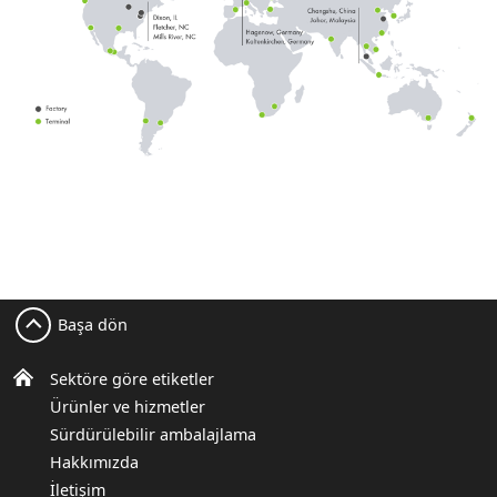
Başa dön
Sektöre göre etiketler
Ürünler ve hizmetler
Sürdürülebilir ambalajlama
Hakkımızda
İletişim