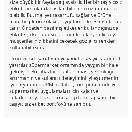
size büyük bir fayda sağlayabilir. Her bir taşıyıcısız
etiket tam olarak basılan bilgilerin uzunluğunda
olabilir. Bu, maliyet tasarrufu sağlar ve ürüne
özgü bilgilerin kolayca uygulanabilmesine olanak
tanır. Önceden basılmış etiketler kullandığınızda
etikete şirket logosu gibi öğeler ekleyebilir veya
müşterilerin dikkatini çekecek göz alıcı renkler
kullanabilirsiniz.
Ürün ve raf işaretlemeye yönelik taşıyıcısız mobil
yazıcılar süpermarket ortamında yaygın bir hale
gelmiştir. Bu cihazların kullanılması, verimliliği
artırmanın ve kullanıcı deneyimini iyileştirmenin
iyi bir yoludur. UPM Raflatac, tüm perakende ve
süpermarket uygulamaları için kalıcı ve
sökülebilir yapışkanlara sahip tam kapsamlı bir
taşıyıcısız etiket portföyüne sahiptir.