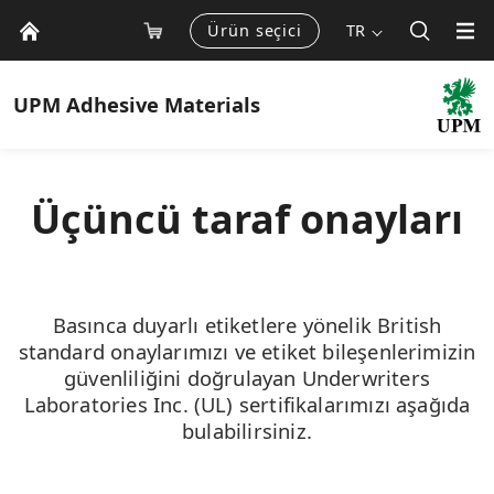
Ürün seçici
TR
UPM
Adhesive Materials
Üçüncü taraf onayları
Basınca duyarlı etiketlere yönelik British
standard onaylarımızı ve etiket bileşenlerimizin
güvenliliğini doğrulayan Underwriters
Laboratories Inc. (UL) sertifikalarımızı aşağıda
bulabilirsiniz.