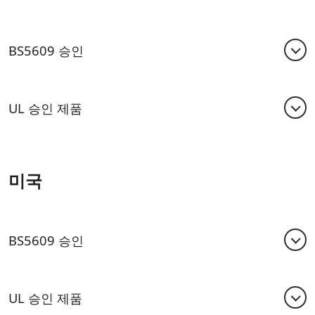
BS5609 승인
BS5609는 해상으로 운송되는 위험 상품에 적용되는 감
압 라벨에 관한 공인 영국 표준입니다.
UL 승인 제품
BS5609 파트 II
UL(Underwriters Laboratories Inc.)은 독립된 제품
섹션 2에서는 해수 담금, 치수 안정성, 점착력, 인공 풍
안전 테스트 및 인증 기관으로, 내구성 라벨 기준을 포함
화, 온도 사이클링, 색상 견뢰성 측면에서 점착 적층체의
미국
한 800가지 이상의 안전 표준을 공시했습니다. UPM 라
성능을 평가합니다. 섹션 3은 라벨 인쇄의 내구성에 관
플라탁의 내구성 라벨 인증서는 다음과 같습니다.
한 것입니다.
PGJI2.MH26760 인쇄 소재 – 구성 요소 (EN)
BS5609 파트 III
BS5609 승인
승인된 소재(TTR로 인쇄):
섹션 3은 라벨 인쇄의 내구성에 관한 것입니다.
PET Extra White TC 50 - RP37S
BS5609는 해상으로 운송되는 위험 상품에 적용되는 감
영국 표준, 섹션 2 해양용 점착 라벨 기준을 준수하는
압 라벨에 관한 공인 영국 표준입니다.
UL 승인 제품
PET Extra White TC 50 - RC15
UPM 라플라탁 적층체는 다음과 같습니다.