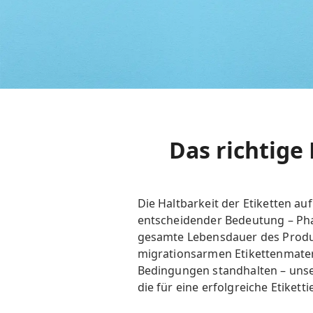
Das richtige
Die Haltbarkeit der Etiketten 
entscheidender Bedeutung – Phar
gesamte Lebensdauer des Produk
migrationsarmen Etikettenmateria
Bedingungen standhalten – unser
die für eine erfolgreiche Etike