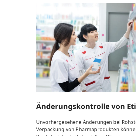
Änderungskontrolle von Et
Unvorhergesehene Änderungen bei Rohsto
Verpackung von Pharmaprodukten können e