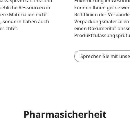
dass Spezifikations- und
Etikettierung im Gesund
rhebliche Ressourcen in
können Ihnen gerne wertv
ere Materialien nicht
Richtlinien der Verbänd
g, sondern haben auch
Verpackungsmaterialien 
richtet.
einen Dokumentationsse
Produktzulassungsprüfu
Sprechen Sie mit uns
Pharmasicherheit