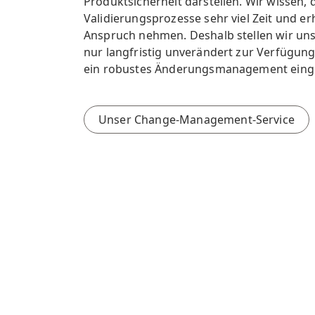
Produktsicherheit darstellen. Wir wissen, 
Validierungsprozesse sehr viel Zeit und e
Anspruch nehmen. Deshalb stellen wir uns
nur langfristig unverändert zur Verfügun
ein robustes Änderungsmanagement einge
Unser Change-Management-Service