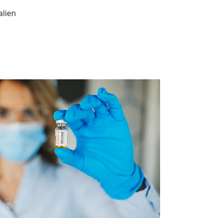
alien