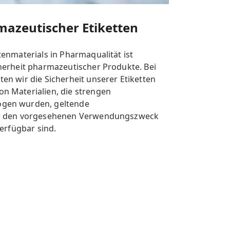
mazeutischer Etiketten
tenmaterials in Pharmaqualität ist
herheit pharmazeutischer Produkte. Bei
en wir die Sicherheit unserer Etiketten
n Materialien, die strengen
gen wurden, geltende
ür den vorgesehenen Verwendungszweck
verfügbar sind.