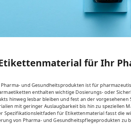
 Etikettenmaterial für Ihr 
auf Pharma- und Gesundheitsprodukten ist für pharmazeu
maetiketten enthalten wichtige Dosierungs- oder Sicherh
ts hinweg lesbar bleiben und fest an der vorgesehenen S
lien mit geringer Auslaugbarkeit bis hin zu speziellen Ma
 Spezifikationsleitfaden für Etikettenmaterial fasst die
ttierung von Pharma- und Gesundheitspflegeprodukten zu b