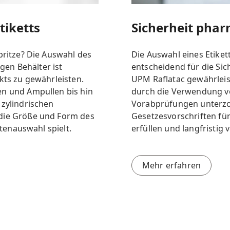
tiketts
Sicherheit phar
pritze? Die Auswahl des
Die Auswahl eines Etiket
igen Behälter ist
entscheidend für die Sic
kts zu gewährleisten.
UPM Raflatac gewährleist
n und Ampullen bis hin
durch die Verwendung vo
 zylindrischen
Vorabprüfungen unterzo
die Größe und Form des
Gesetzesvorschriften f
ttenauswahl spielt.
erfüllen und langfristig 
Mehr erfahren