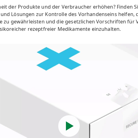
heit der Produkte und der Verbraucher erhöhen? Finden Si
 und Lösungen zur Kontrolle des Vorhandenseins helfen, d
tte zu gewährleisten und die gesetzlichen Vorschriften fü
isikoreicher rezeptfreier Medikamente einzuhalten.