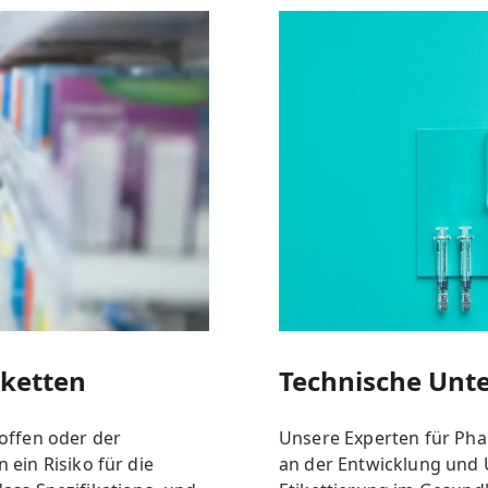
iketten
Technische Unt
ffen oder der
Unsere Experten für Pha
in Risiko für die
an der Entwicklung und 