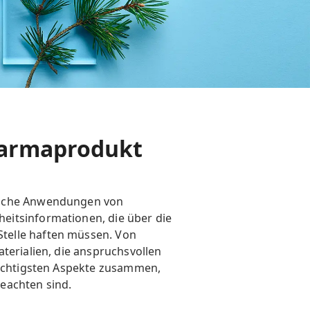
Pharmaprodukt
tische Anwendungen von
eitsinformationen, die über die
telle haften müssen. Von
terialien, die anspruchsvollen
 wichtigsten Aspekte zusammen,
eachten sind.