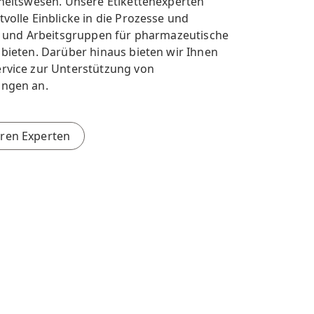
heitswesen. Unsere Etikettenexperten
olle Einblicke in die Prozesse und
e und Arbeitsgruppen für pharmazeutische
bieten. Darüber hinaus bieten wir Ihnen
rvice zur Unterstützung von
ngen an.
eren Experten