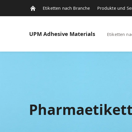
Etiketten nach Branche
Produkte und Se
UPM
Adhesive Materials
Etiketten n
Pharmaetiket