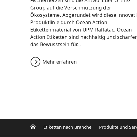
Fischernetzen sind die Antwort der Orthex
Group auf die Verschmutzung der
Ökosysteme. Abgerundet wird diese innovati
Produktlinie durch Ocean Action
Etikettenmaterial von UPM Raflatac. Ocean
Action Etiketten sind nachhaltig und schärfe
das Bewusstsein für...
Mehr erfahren
Etiketten nach Branche
Produkte und Serv