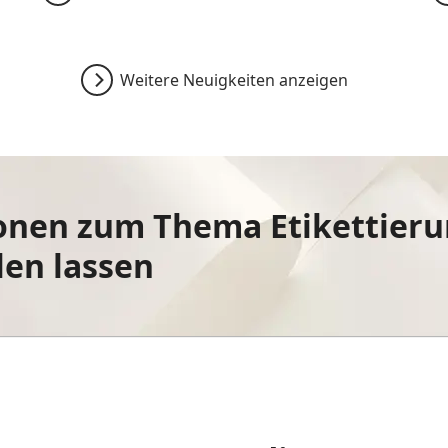
Weitere Neuigkeiten anzeigen
onen zum Thema Etikettieru
len lassen