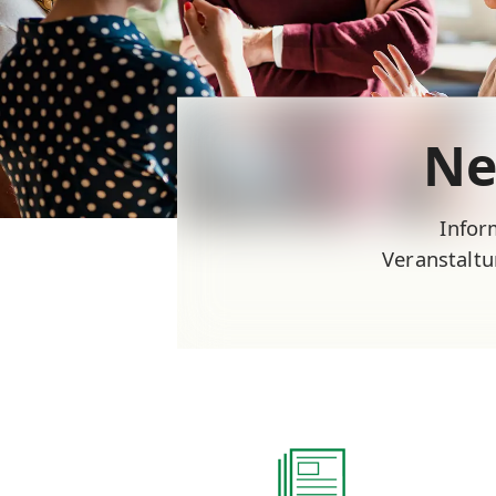
Ne
Infor
Veranstaltu