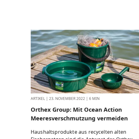
ARTIKEL
|
23. NOVEMBER 2022
|
6 MIN
Orthex Group: Mit Ocean Action
Meeresver­schmut­zung vermeiden
Haushaltsprodukte aus recycelten alten