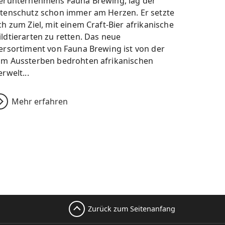
erunternehmens Fauna Brewing, lag der
tenschutz schon immer am Herzen. Er setzte
ch zum Ziel, mit einem Craft-Bier afrikanische
ldtierarten zu retten. Das neue
ersortiment von Fauna Brewing ist von der
m Aussterben bedrohten afrikanischen
erwelt...
Mehr erfahren
Zurück zum Seitenanfang