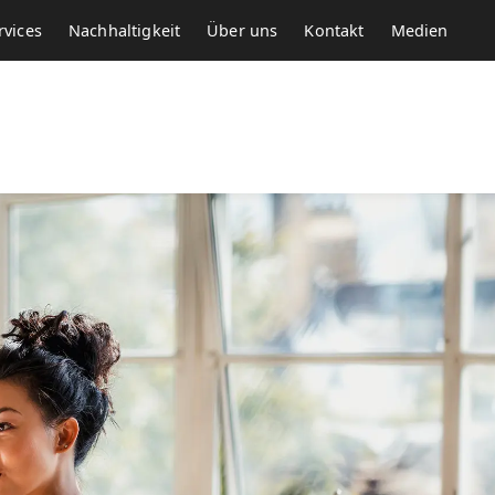
rvices
Nachhaltigkeit
Über uns
Kontakt
Medien