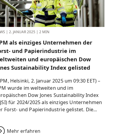
WS
|
2. JANUAR 2025
|
2 MIN
PM als einziges Unternehmen der
orst- und Papierindustrie im
eltweiten und europäischen Dow
ones Sustainability Index gelisted
PM, Helsinki, 2. Januar 2025 um 09:30 EET) –
PM wurde im weltweiten und im
ropäischen Dow Jones Sustainability Index
JSI) für 2024/2025 als einziges Unternehmen
r Forst- und Papierindustrie gelistet. Die...
Mehr erfahren