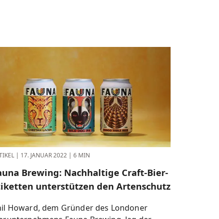
TIKEL
|
17. JANUAR 2022
|
6 MIN
auna Brewing: Nachhaltige Craft-Bier-
tiketten unterstützen den Artenschutz
hil Howard, dem Gründer des Londoner