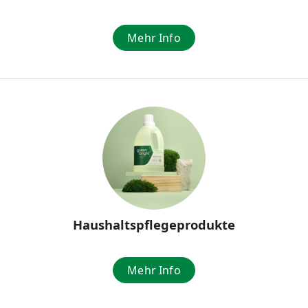
Mehr Info
Haushaltspflegeprodukte
Mehr Info