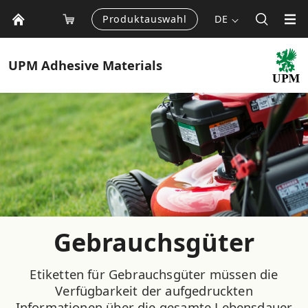
Produktauswahl
DE
UPM
Adhesive Materials
Gebrauchsgüter
Etiketten für Gebrauchsgüter müssen die
Verfügbarkeit der aufgedruckten
Informationen über die gesamte Lebensdauer