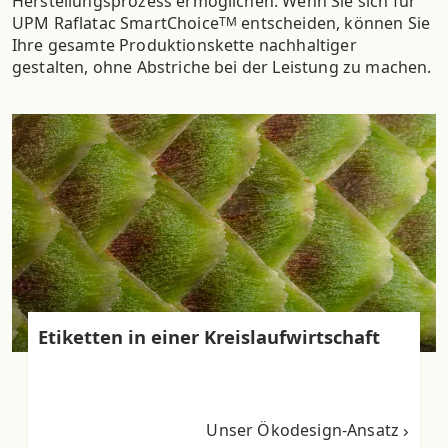
Herstellungsprozess ermöglichen. Wenn Sie sich für
UPM Raflatac SmartChoice
entscheiden, können Sie
TM
Ihre gesamte Produktionskette nachhaltiger
gestalten, ohne Abstriche bei der Leistung zu machen.
Etiketten in einer Kreislaufwirtschaft
Unser Ökodesign-Ansatz