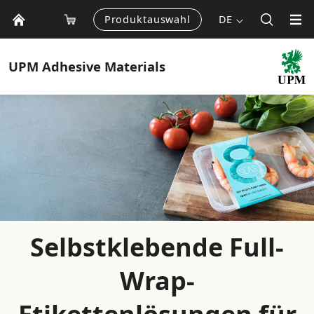
Produktauswahl
DE
UPM
Adhesive Materials
Selbstklebende Full-
Wrap-