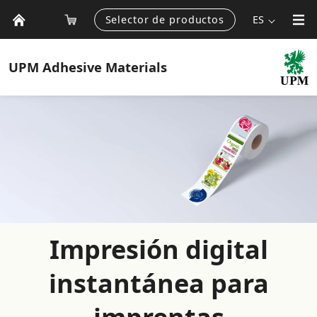
Selector de productos
ES
UPM
Adhesive Materials
Impresión digital
instantánea para