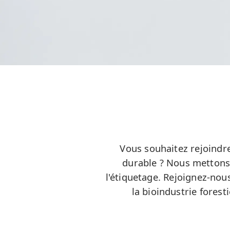
Vous souhaitez rejoindr
durable ? Nous mettons 
l'étiquetage. Rejoignez-nou
la bioindustrie forest