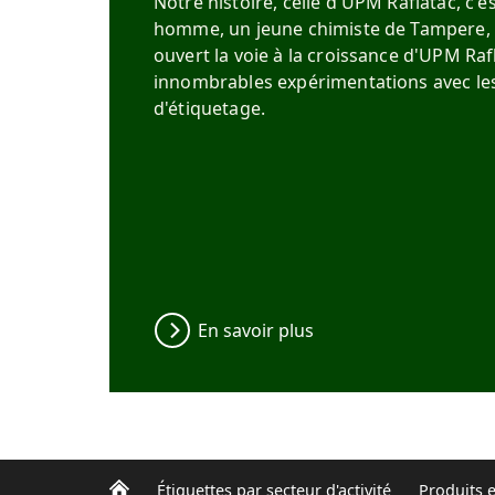
Notre histoire, celle d'UPM Raflatac, c'es
homme, un jeune chimiste de Tampere, e
ouvert la voie à la croissance d'UPM Raf
innombrables expérimentations avec le
d'étiquetage.
En savoir plus
Étiquettes par secteur d'activité
Produits e