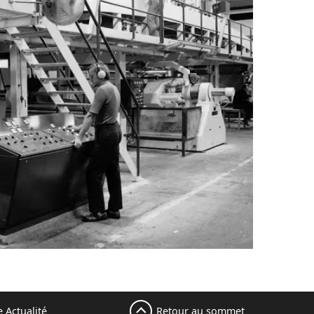
Retour au sommet
 Actualité