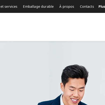
et services
Emballage durable
À propos
Contacts
Plu