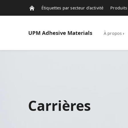
Étiquettes par secteur d'activité
Produits 
Notre Actualité
UPM
Adhesive Materials
À propos
›
Carrières