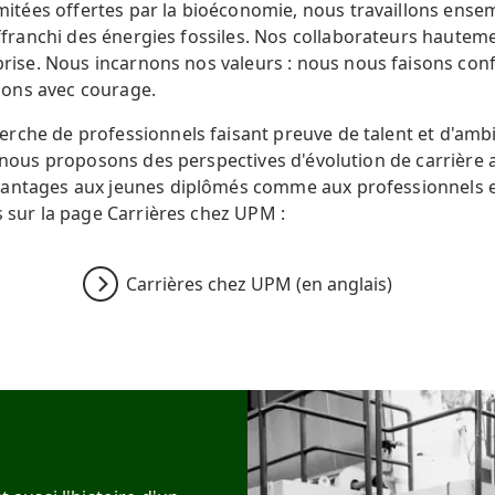
limitées offertes par la bioéconomie, nous travaillons ense
affranchi des énergies fossiles. Nos collaborateurs hauteme
eprise. Nous incarnons nos valeurs : nous nous faisons con
ons avec courage.
rche de professionnels faisant preuve de talent et d'ambi
, nous proposons des perspectives d'évolution de carrière 
vantages aux jeunes diplômés comme aux professionnels e
s sur la page Carrières chez UPM :
Carrières chez UPM (en anglais)