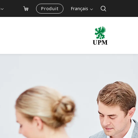
Produit
Français
s