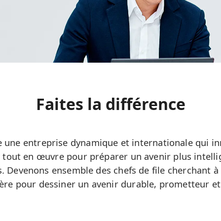
Faites la différence
e une entreprise dynamique et internationale qui in
tout en œuvre pour préparer un avenir plus intell
s. Devenons ensemble des chefs de file cherchant à c
ière pour dessiner un avenir durable, prometteur et