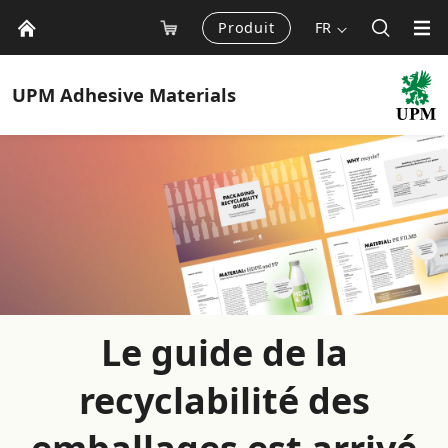
Produit
FR
UPM
Adhesive Materials
Le guide de la
recyclabilité des