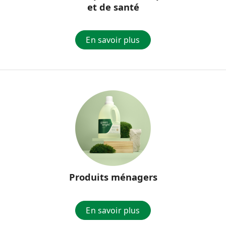
et de santé
En savoir plus
Produits ménagers
En savoir plus