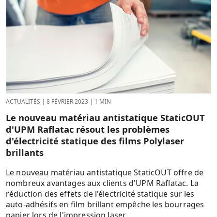
ACTUALITÉS
|
8 FÉVRIER 2023
|
1 MIN
Le nouveau matériau antistatique StaticOUT
d'UPM Raflatac résout les problèmes
d'électricité statique des films Polylaser
brillants
Le nouveau matériau antistatique StaticOUT offre de
nombreux avantages aux clients d'UPM Raflatac. La
réduction des effets de l'électricité statique sur les
auto-adhésifs en film brillant empêche les bourrages
papier lors de l'impression laser.