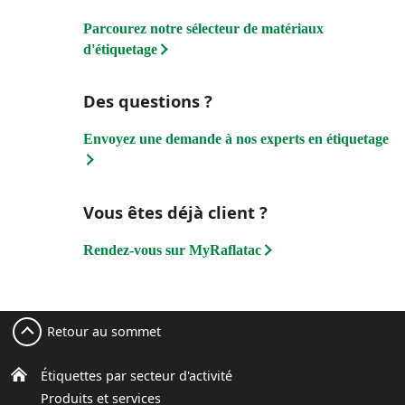
Parcourez notre sélecteur de matériaux
d'étiquetage
Des questions ?
Envoyez une demande à nos experts en étiquetage
Vous êtes déjà client ?
Rendez-vous sur MyRaflatac
Retour au sommet
Étiquettes par secteur d'activité
Produits et services