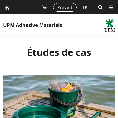
Produit
FR
UPM
Adhesive Materials
Études de cas