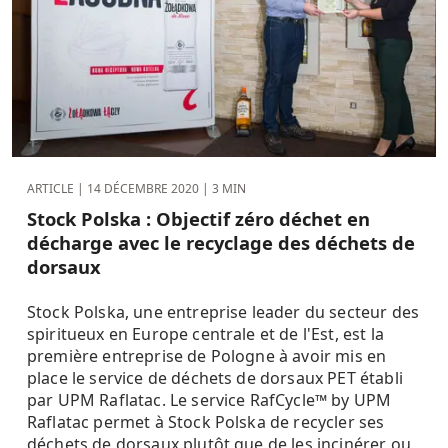
ARTICLE |
14 DÉCEMBRE 2020
| 3 MIN
Stock Polska : Objectif zéro déchet en
décharge avec le recyclage des déchets de
dorsaux
Stock Polska, une entreprise leader du secteur des
spiritueux en Europe centrale et de l'Est, est la
première entreprise de Pologne à avoir mis en
place le service de déchets de dorsaux PET établi
par UPM Raflatac. Le service RafCycle™ by UPM
Raflatac permet à Stock Polska de recycler ses
déchets de dorsaux plutôt que de les incinérer ou