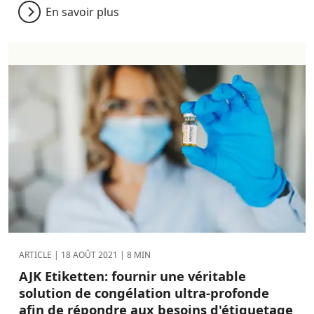
En savoir plus
ARTICLE |
18 AOÛT 2021
| 8 MIN
AJK Etiketten: fournir une véritable
solution de congélation ultra-profonde
afin de répondre aux besoins d'étiquetage