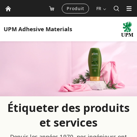
Produit
FR
UPM
Adhesive Materials
Étiqueter des produits
et services
Depuis les années 1970, nos ingénieurs ont