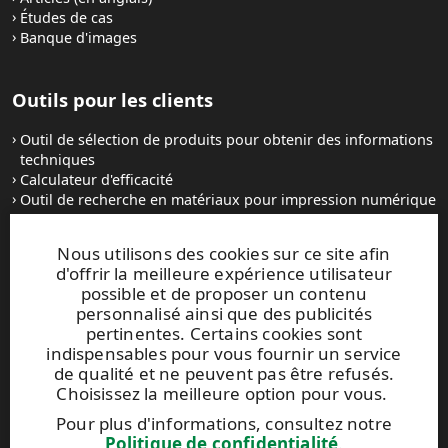
Études de cas
Banque d'images
Outils pour les clients
Outil de sélection de produits pour obtenir des informations
techniques
Calculateur d'efficacité
Outil de recherche en matériaux pour impression numérique
MyRaflatac
Nous utilisons des cookies sur ce site afin
d'offrir la meilleure expérience utilisateur
Comment passer commande ?
possible et de proposer un contenu
personnalisé ainsi que des publicités
Comment acheter des produits en bobine ?
pertinentes. Certains cookies sont
Comment acheter des feuilles auto-adhésives
indispensables pour vous fournir un service
Conditions générales
de qualité et ne peuvent pas être refusés.
Contactez-nous
Choisissez la meilleure option pour vous.
Pour plus d'informations, consultez notre
Sites Internet et contacts
Politique de confidentialité
.