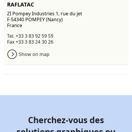
RAFLATAC
ZI Pompey Industries 1, rue du jet
F-54340 POMPEY (Nancy)
France
Tel. +33 3 83 92 59 59
Fax +33 3 83 24 30 26
Show on map
Cherchez-vous des
solutions graphiques ou