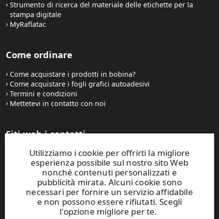
Strumento di ricerca del materiale delle etichette per la
stampa digitale
MyRaflatac
Come ordinare
Come acquistare i prodotti in bobina?
Come acquistare i fogli grafici autoadesivi
Termini e condizioni
Mettetevi in contatto con noi
Siti web i contatti
Utilizziamo i cookie per offrirti la migliore
UPM Raflatac Graphics Solutions
esperienza possibile sul nostro sito Web
UPM Raflatac Office Products
nonché contenuti personalizzati e
UPM Raflatac Industrial Removables
pubblicità mirata. Alcuni cookie sono
necessari per fornire un servizio affidabile
Contatti
e non possono essere rifiutati. Scegli
l'opzione migliore per te.