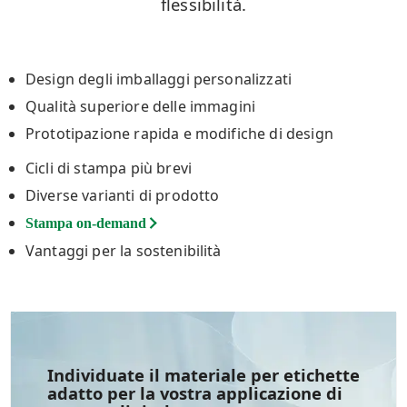
flessibilità.
Design degli imballaggi personalizzati
Qualità superiore delle immagini
Prototipazione rapida e modifiche di design
Cicli di stampa più brevi
Diverse varianti di prodotto
Stampa on-demand
Vantaggi per la sostenibilità
Individuate il materiale per etichette
adatto per la vostra applicazione di