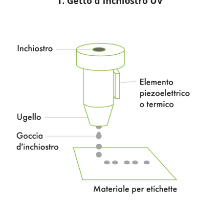
1. Getto d'inchiostro UV