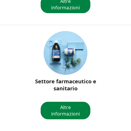
Altre
informazioni
Settore farmaceutico e
sanitario
Altre
informazioni