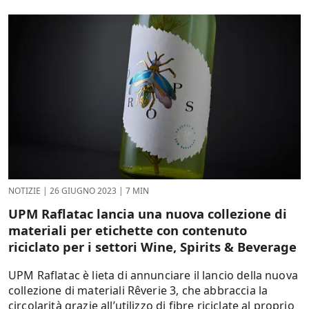
NOTIZIE
|
26 GIUGNO 2023
|
7 MIN
UPM Raflatac lancia una nuova collezione di
materiali per etichette con contenuto
riciclato per i settori Wine, Spirits & Beverage
UPM Raflatac è lieta di annunciare il lancio della nuova
collezione di materiali Rêverie 3, che abbraccia la
circolarità grazie all’utilizzo di fibre riciclate al proprio