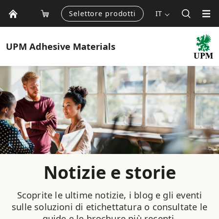
Selettore prodotti
IT
UPM
Adhesive Materials
Notizie e storie
Scoprite le ultime notizie, i blog e gli eventi
sulle soluzioni di etichettatura o consultate le
guide e le brochure più recenti.