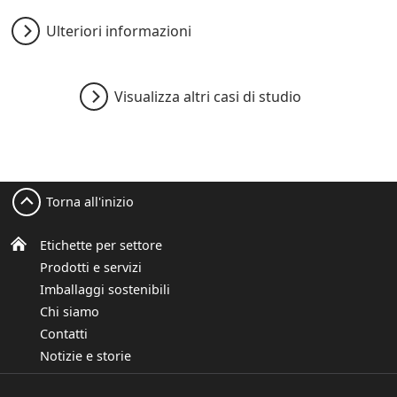
Ulteriori informazioni
Visualizza altri casi di studio
Torna all'inizio
Etichette per settore
Prodotti e servizi
Imballaggi sostenibili
Chi siamo
Contatti
Notizie e storie