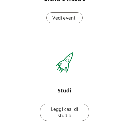
Vedi eventi
Studi
Leggi casi di
studio