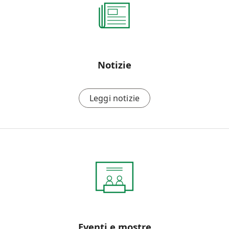
Notizie
Leggi notizie
Eventi e mostre