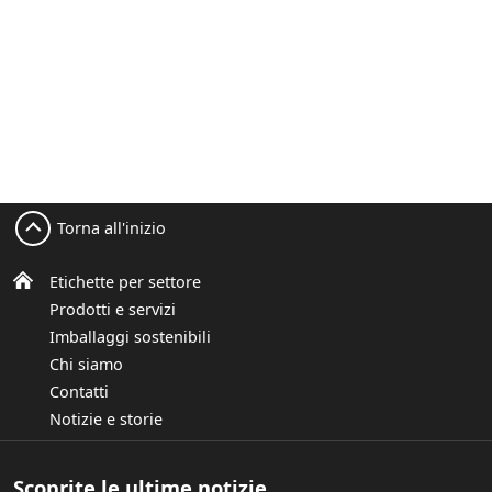
Torna all'inizio
Etichette per settore
Prodotti e servizi
Imballaggi sostenibili
Chi siamo
Contatti
Notizie e storie
Scoprite le ultime notizie