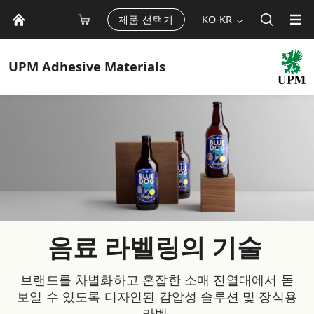
제품 선택기
KO-KR
UPM
Adhesive Materials
음료 라벨링의 기술
브랜드를 차별화하고 혼잡한 소매 진열대에서 돋
보일 수 있도록 디자인된 감압성 솔루션 및 장식용
라벨.