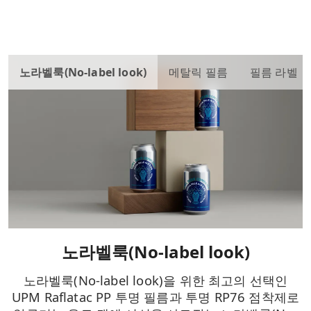
노라벨룩(No-label look)
메탈릭 필름
필름 라벨
노라벨룩(No-label look)
노라벨룩(No-label look)을 위한 최고의 선택인
UPM Raflatac PP 투명 필름과 투명 RP76 점착제로