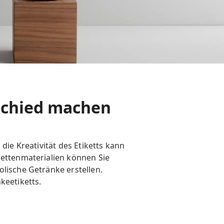
rschied machen
die Kreativität des Etiketts kann
kettenmaterialien können Sie
olische Getränke erstellen.
keetiketts.