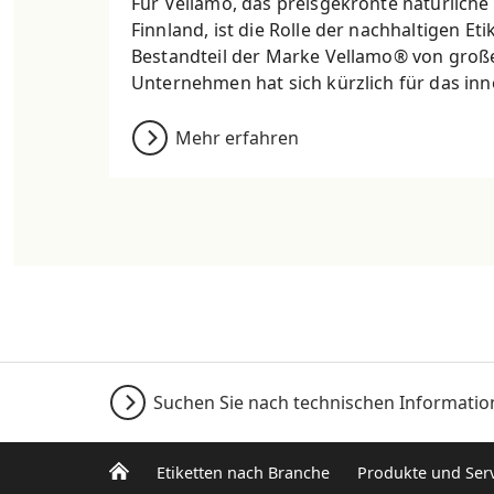
Für Vellamo, das preisgekrönte natürlich
Finnland, ist die Rolle der nachhaltigen Eti
Bestandteil der Marke Vellamo® von groß
Unternehmen hat sich kürzlich für das inno
Mehr erfahren
Suchen Sie nach technischen Informati
Etiketten nach Branche
Produkte und Serv