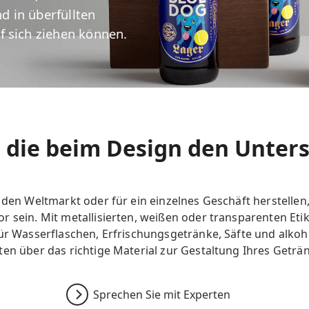
 in überfüllten
f sich ziehen können.
, die beim Design den Unte
 den Weltmarkt oder für ein einzelnes Geschäft herstellen, 
r sein. Mit metallisierten, weißen oder transparenten Eti
für Wasserflaschen, Erfrischungsgetränke, Säfte und alkoh
en über das richtige Material zur Gestaltung Ihres Geträn
Sprechen Sie mit Experten