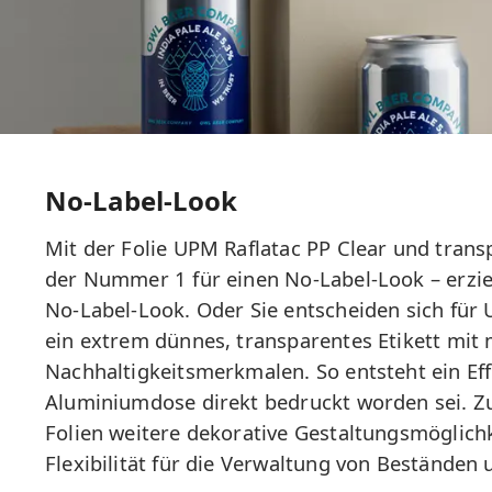
No-Label-Look
Mit der Folie UPM Raflatac PP Clear und tran
der Nummer 1 für einen No-Label-Look – erziel
No-Label-Look. Oder Sie entscheiden sich für
ein extrem dünnes, transparentes Etikett mit
Nachhaltigkeitsmerkmalen. So entsteht ein Effe
Aluminiumdose direkt bedruckt worden sei. Z
Folien weitere dekorative Gestaltungsmöglich
Flexibilität für die Verwaltung von Beständen