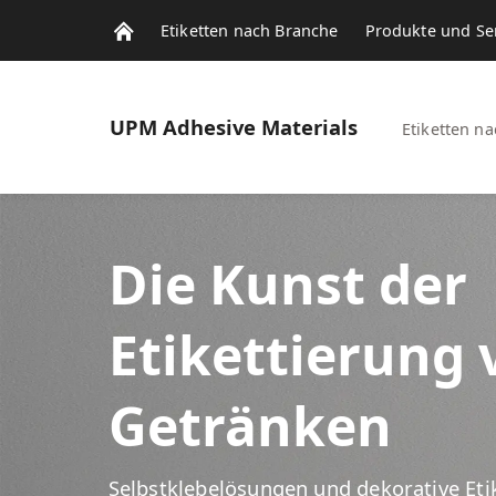
Etiketten nach Branche
Produkte und Se
UPM
Adhesive Materials
Etiketten n
Die Kunst der
Etikettierung 
Getränken
Selbstklebelösungen und dekorative Eti