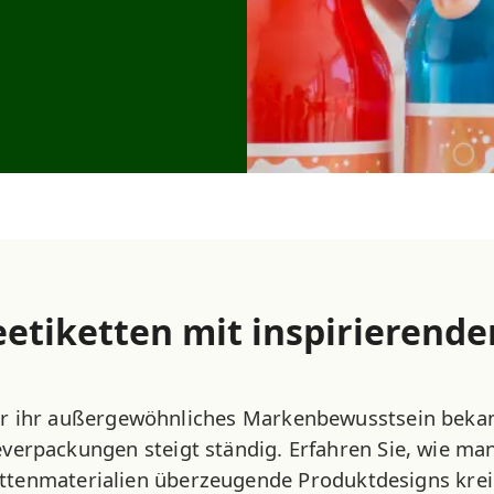
etiketten mit inspirierend
für ihr außergewöhnliches Markenbewusstsein beka
erpackungen steigt ständig. Erfahren Sie, wie m
ettenmaterialien überzeugende Produktdesigns krei