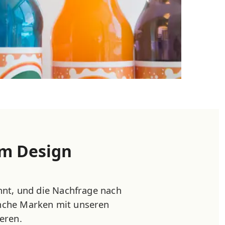
em Design
nnt, und die Nachfrage nach
anche Marken mit unseren
eren.