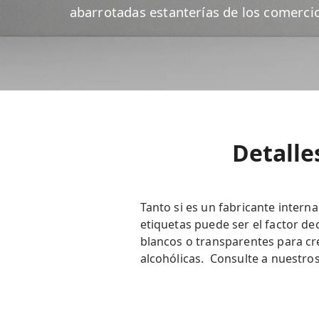
abarrotadas estanterías de los comerci
Detalle
Tanto si es un fabricante intern
etiquetas puede ser el factor de
blancos o transparentes para cre
alcohólicas. Consulte a nuestro