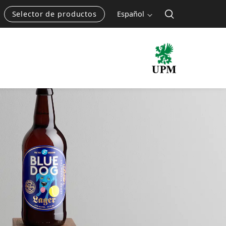
Selector de productos
Español