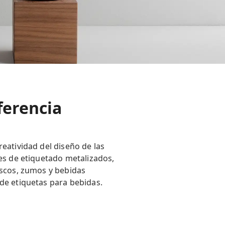
ferencia
eatividad del diseño de las
les de etiquetado metalizados,
escos, zumos y bebidas
de etiquetas para bebidas.