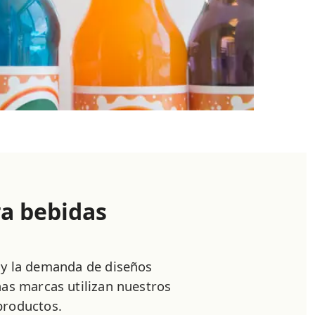
ra bebidas
a y la demanda de diseños
as marcas utilizan nuestros
productos.