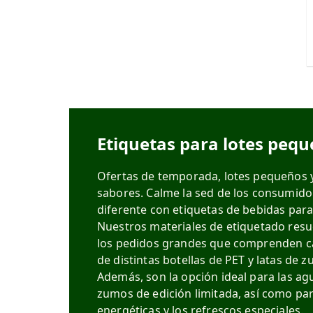
Etiquetas para lotes peq
Ofertas de temporada, lotes pequeños 
sabores. Calme la sed de los consumid
diferente con etiquetas de bebidas par
Nuestros materiales de etiquetado resu
los pedidos grandes que comprenden c
de distintas botellas de PET y latas de
Además, son la opción ideal para las a
zumos de edición limitada, así como para
energéticas y los refrescos especiales.