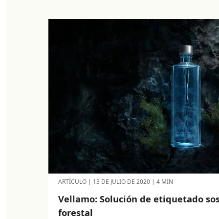
ARTÍCULO
|
13 DE JULIO DE 2020
|
4 MIN
Vellamo: Solución de etiquetado so
forestal