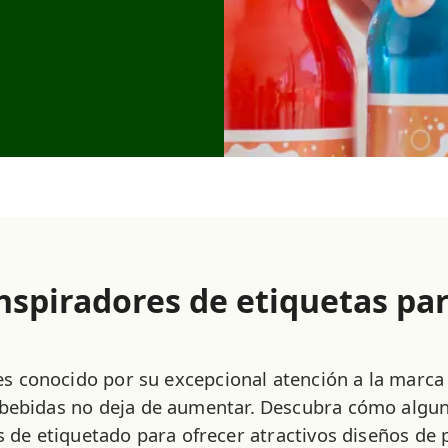
nspiradores de etiquetas pa
 es conocido por su excepcional atención a la marc
 bebidas no deja de aumentar. Descubra cómo algun
s de etiquetado para ofrecer atractivos diseños de 