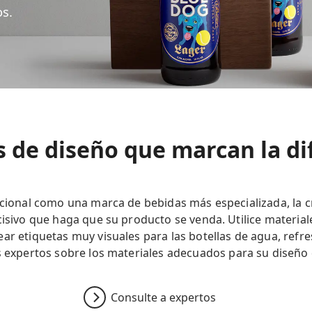
os.
s de diseño que marcan la di
acional como una marca de bebidas más especializada, la cr
cisivo que haga que su producto se venda. Utilice materia
ar etiquetas muy visuales para las botellas de agua, refr
s expertos sobre los materiales adecuados para su diseño 
Consulte a expertos