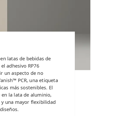
 en latas de bebidas de
y el adhesivo RP76
ir un aspecto de no
Vanish™ PCR, una etiqueta
icas más sostenibles. El
en la lata de aluminio,
 y una mayor flexibilidad
 diseños.