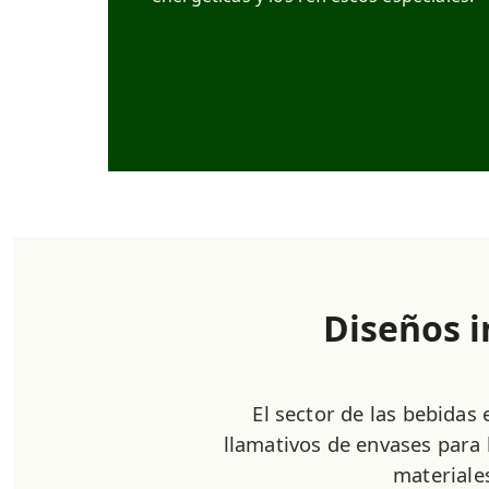
Diseños i
El sector de las bebidas
llamativos de envases para
materiale