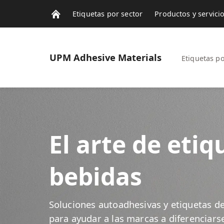
Etiquetas por sector
Productos y servici
Contactos
Noticias
UPM
Adhesive Materials
Etiquetas po
El arte de etiq
bebidas
Soluciones autoadhesivas y etiquetas d
para ayudar a las marcas a diferenciarse