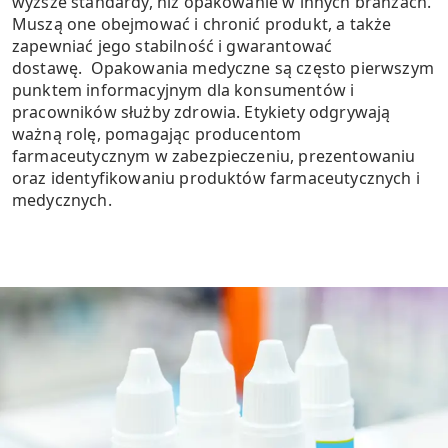
wyższe standardy, niż opakowanie w innych branżach.
Muszą one obejmować i chronić produkt, a także
zapewniać jego stabilność i gwarantować
dostawę. Opakowania medyczne są często pierwszym
punktem informacyjnym dla konsumentów i
pracowników służby zdrowia. Etykiety odgrywają
ważną rolę, pomagając producentom
farmaceutycznym w zabezpieczeniu, prezentowaniu
oraz identyfikowaniu produktów farmaceutycznych i
medycznych.