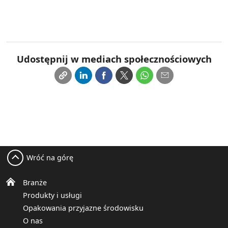
Udostępnij w mediach społecznościowych
Wróć na górę
Branże
Produkty i usługi
Opakowania przyjazne środowisku
O nas